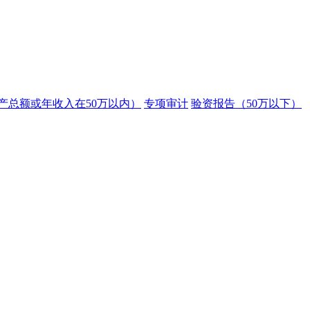
产总额或年收入在50万以内）
专项审计
验资报告（50万以下）