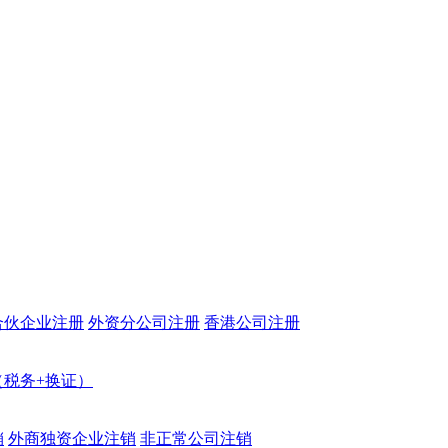
合伙企业注册
外资分公司注册
香港公司注册
（税务+换证）
销
外商独资企业注销
非正常公司注销