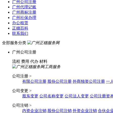
广州公司注册
广州代理记账
广州商标注册
广州社保办理
办公租赁
正穗百科
联系我们
全部服务分类
广州公司注册
流程
费用
代办
材料
公司注册 >
有限公司注册
股份公司注册
外商独资公司注册
一
公司变更 >
股东变更
公司名称变更
公司法人变更
公司注册资
公司注销 >
内资企业注销
股份公司注销
外资企业注销
合伙企