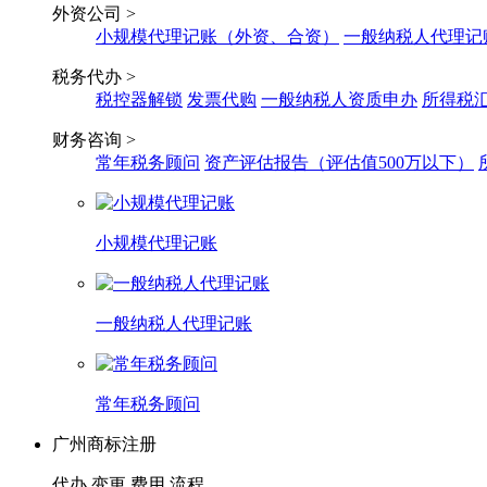
外资公司 >
小规模代理记账（外资、合资）
一般纳税人代理记
税务代办 >
税控器解锁
发票代购
一般纳税人资质申办
所得税
财务咨询 >
常年税务顾问
资产评估报告（评估值500万以下）
小规模代理记账
一般纳税人代理记账
常年税务顾问
广州商标注册
代办
变更
费用
流程