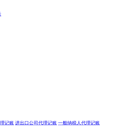
示
理记账
进出口公司代理记账
一般纳税人代理记账