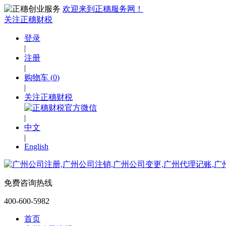
欢迎来到正穗服务网！
关注正穗财税
登录
|
注册
|
购物车
(
0
)
|
关注正穗财税
|
中文
|
English
免费咨询热线
400-600-5982
首页