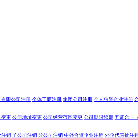
人有限公司注册
个体工商注册
集团公司注册
个人独资企业注册
本变更
公司地址变更
公司经营范围变更
公司期限续期
五证合一
业注销
子公司注销
分公司注销
中外合资企业注销
外企代表处注