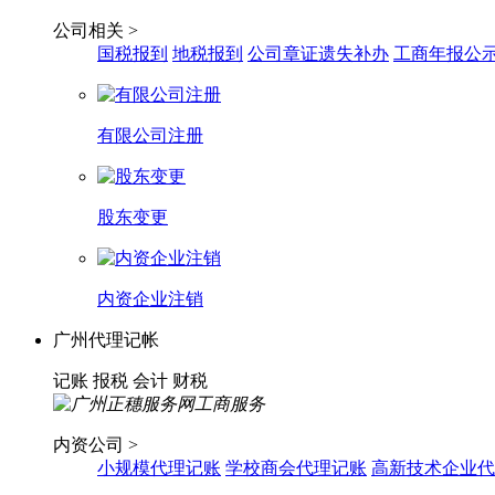
公司相关 >
国税报到
地税报到
公司章证遗失补办
工商年报公
有限公司注册
股东变更
内资企业注销
广州代理记帐
记账
报税
会计
财税
内资公司 >
小规模代理记账
学校商会代理记账
高新技术企业代