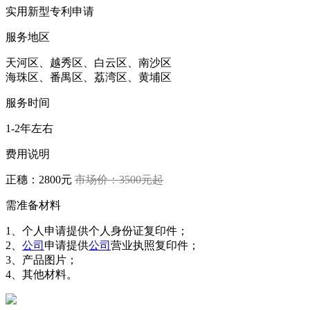
实用新型专利申请
服务地区
天河区、越秀区、白云区、南沙区
海珠区、番禺区、荔湾区、黄埔区
服务时间
1-2年左右
费用说明
正穗：2800元
市场价：3500元起
需准备材料
1、个人申请提供个人身份证复印件；
2、
公司
申请提供
公司
营业执照复印件；
3、产品图片；
4、其他材料。