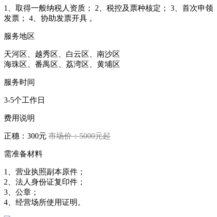
1、取得一般纳税人资质； 2、税控及票种核定； 3、首次申领
发票； 4、协助发票开具 。
服务地区
天河区、越秀区、白云区、南沙区
海珠区、番禺区、荔湾区、黄埔区
服务时间
3-5个工作日
费用说明
正穗：300元
市场价：5000元起
需准备材料
1、营业执照副本原件；
2、法人身份证复印件；
3、公章；
4、经营场所使用证明。