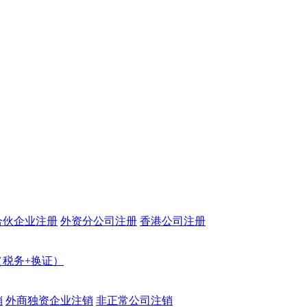
合伙企业注册
外资分公司注册
香港公司注册
（税务+换证）
销
外商独资企业注销
非正常公司注销