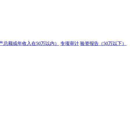
产总额或年收入在50万以内）
专项审计
验资报告（50万以下）