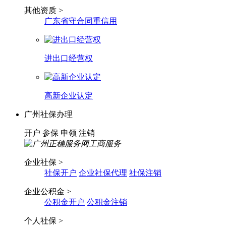
其他资质 >
广东省守合同重信用
进出口经营权
高新企业认定
广州社保办理
开户
参保
申领
注销
企业社保 >
社保开户
企业社保代理
社保注销
企业公积金 >
公积金开户
公积金注销
个人社保 >