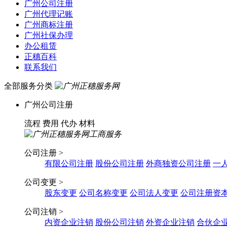
广州公司注册
广州代理记账
广州商标注册
广州社保办理
办公租赁
正穗百科
联系我们
全部服务分类
广州公司注册
流程
费用
代办
材料
公司注册 >
有限公司注册
股份公司注册
外商独资公司注册
一
公司变更 >
股东变更
公司名称变更
公司法人变更
公司注册资
公司注销 >
内资企业注销
股份公司注销
外资企业注销
合伙企