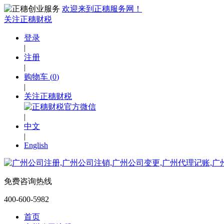
欢迎来到正穗服务网！
关注正穗财税
登录
|
注册
|
购物车
(
0
)
|
关注正穗财税
|
中文
|
English
免费咨询热线
400-600-5982
首页