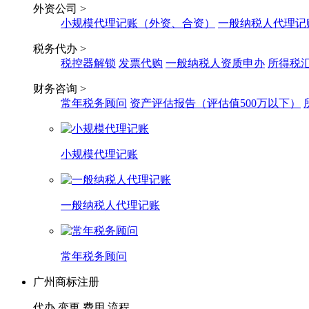
外资公司 >
小规模代理记账（外资、合资）
一般纳税人代理记
税务代办 >
税控器解锁
发票代购
一般纳税人资质申办
所得税
财务咨询 >
常年税务顾问
资产评估报告（评估值500万以下）
小规模代理记账
一般纳税人代理记账
常年税务顾问
广州商标注册
代办
变更
费用
流程