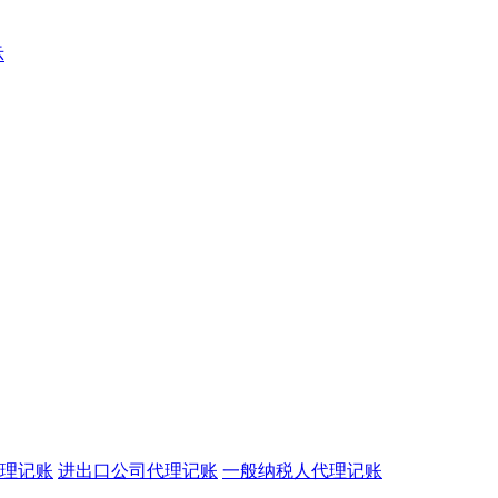
示
理记账
进出口公司代理记账
一般纳税人代理记账