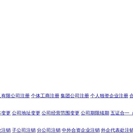
人有限公司注册
个体工商注册
集团公司注册
个人独资企业注册
本变更
公司地址变更
公司经营范围变更
公司期限续期
五证合一
业注销
子公司注销
分公司注销
中外合资企业注销
外企代表处注