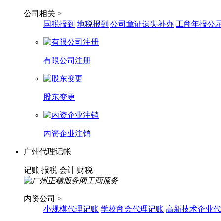
公司相关 >
国税报到
地税报到
公司章证遗失补办
工商年报公
有限公司注册
股东变更
内资企业注销
广州代理记帐
记账
报税
会计
财税
内资公司 >
小规模代理记账
学校商会代理记账
高新技术企业代