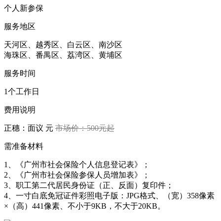
个人新参保
服务地区
天河区、越秀区、白云区、南沙区
海珠区、番禺区、荔湾区、黄埔区
服务时间
1个工作日
费用说明
正穗：面议 元
市场价：500元起
需准备材料
1、《广州市社会保险个人信息登记表》；
2、《广州市社会保险参保人员增加表》；
3、职工第二代居民身份证（正、反面）复印件；
4、一寸白底免冠证件彩照电子版：JPG格式、（宽）358像素
×（高）441像素、不小于9KB，不大于20KB。