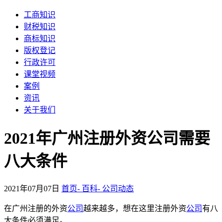
工商知识
财税知识
商标知识
版权登记
行政许可
课堂视频
案例
资讯
关于我们
2021年广州注册外资公司需要
八大条件
2021年07月07日
首页-
百科-
公司动态
在广州注册的外资
公司
越来越多，想在这里注册外资
公司
有八
大条件必须满足。