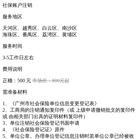
社保账户注销
服务地区
天河区、越秀区、白云区、南沙区
海珠区、番禺区、荔湾区、黄埔区
服务时间
3-5工作日左右
费用说明
正穗：500 元
市场价：800元起
需准备材料
1、《广州市社会保险单位信息变更登记表》
2、工商局的注销通知复印件（或 上级申请撤销批文的复印件
或 由相关部门出具的证明材料复印件）
3、单位注销社会保险登记书面申请
4、《社会保险登记证》原件
5、单位公章。办理单位登记信息注销时若单位公章已经被收