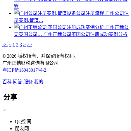
程
广州公司注
册案例,管道…
广州正穗公
司英国公司…
广州正穗公司英国公司注册成功案例分析
<<
<
1
2
3
>
>>
© 2026 版权所有，并保留所有权利。
广州正穗财税咨询有限公司
粤ICP备16043017号-2
百科
问答
服务
我的
|
分享
×
QQ空间
朋友网