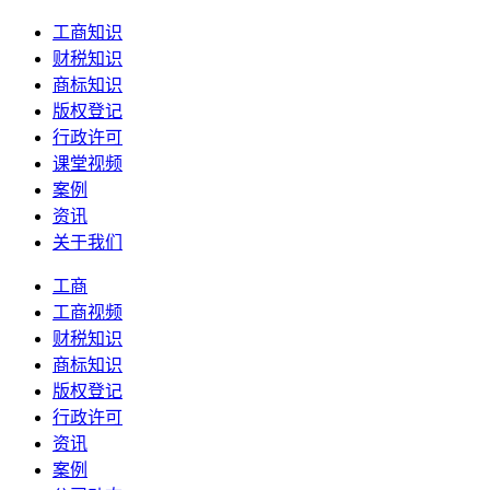
工商知识
财税知识
商标知识
版权登记
行政许可
课堂视频
案例
资讯
关于我们
工商
工商视频
财税知识
商标知识
版权登记
行政许可
资讯
案例