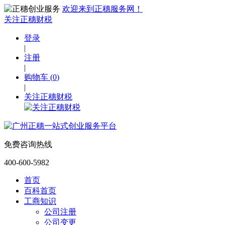
欢迎来到正穗服务网！
关注正穗财税
登录
|
注册
|
购物车
(
0
)
|
关注正穗财税
免费咨询热线
400-600-5982
首页
百科首页
工商知识
公司注册
公司变更