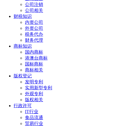
公司注销
公司相关
财税知识
内资公司
外资公司
税务代办
财务代理
商标知识
国内商标
港澳台商标
国标商标
商标相关
版权登记
发明专利
实用新型专利
外观专利
版权相关
行政许可
IT行业
食品流通
贸易行业