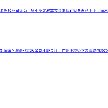
多财税公司认为，这个决定权其实是掌握在财务自己手中，而不
对国家的税收优惠政策都比较关注。广州正穗说下发票增值税税