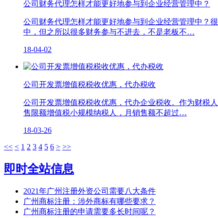
公司财务代理怎样才能更好地参与到企业经营管理中？
公司财务代理怎样才能更好地参与到企业经营管理中？很
中，但之所以很多财务参与不进去，不是老板不…
18-04-02
公司开发票增值税税收优惠，代办税收
公司开发票增值税税收优惠，代办企业税收。作为财税人
售限额增值税小规模纳税人，月销售额不超过…
18-03-26
<<
<
1
2
3
4
5
6
>
>>
即时全站信息
2021年广州注册外资公司需要八大条件
广州商标注册：涉外商标有哪些要求？
广州商标注册的申请需要多长时间呢？