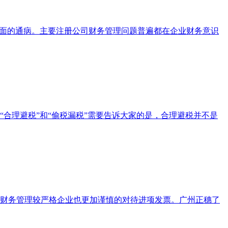
方面的通病。主要注册公司财务管理问题普遍都在企业财务意识
合理避税”和“偷税漏税”需要告诉大家的是，合理避税并不是
财务管理较严格企业也更加谨慎的对待进项发票。广州正穗了