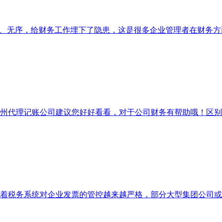
章、无序，给财务工作埋下了隐患，这是很多企业管理者在财务
州代理记账公司建议您好好看看，对于公司财务有帮助哦！区别“
着税务系统对企业发票的管控越来越严格，部分大型集团公司或