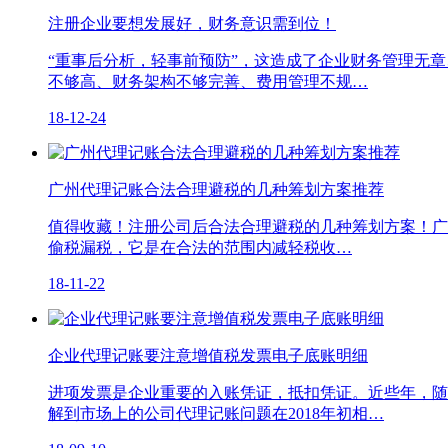
注册企业要想发展好，财务意识需到位！
“重事后分析，轻事前预防”，这造成了企业财务管理无
不够高、财务架构不够完善、费用管理不规…
18-12-24
广州代理记账合法合理避税的几种筹划方案推荐
值得收藏！注册公司后合法合理避税的几种筹划方案！广
偷税漏税，它是在合法的范围内减轻税收…
18-11-22
企业代理记账要注意增值税发票电子底账明细
进项发票是企业重要的入账凭证，抵扣凭证。近些年，随
解到市场上的公司代理记账问题在2018年初相…