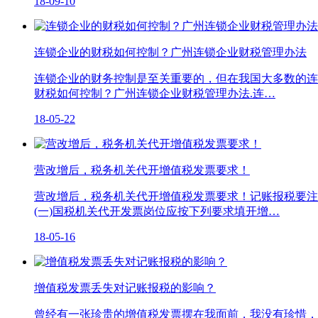
18-09-10
连锁企业的财税如何控制？广州连锁企业财税管理办法
连锁企业的财务控制是至关重要的，但在我国大多数的连
财税如何控制？广州连锁企业财税管理办法.连…
18-05-22
营改增后，税务机关代开增值税发票要求！
营改增后，税务机关代开增值税发票要求！记账报税要注
(一)国税机关代开发票岗位应按下列要求填开增…
18-05-16
增值税发票丢失对记账报税的影响？
曾经有一张珍贵的增值税发票摆在我面前，我没有珍惜，