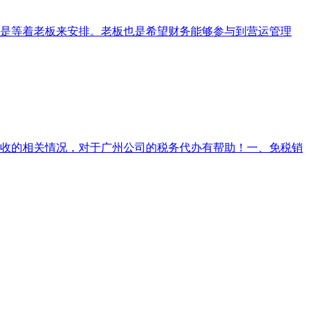
是等着老板来安排。老板也是希望财务能够参与到营运管理
收的相关情况，对于广州公司的税务代办有帮助！一、免税销