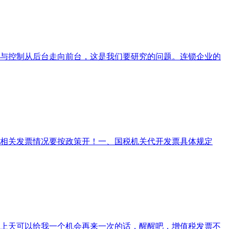
与控制从后台走向前台，这是我们要研究的问题。连锁企业的
相关发票情况要按政策开！一、国税机关代开发票具体规定
上天可以给我一个机会再来一次的话，醒醒吧，增值税发票不