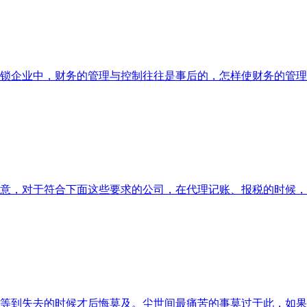
锁企业中，财务的管理与控制往往是事后的，怎样使财务的管理
意，对于符合下面这些要求的公司，在代理记账、报税的时候，
等到失去的时候才后悔莫及。尘世间最痛苦的事莫过于此，如果