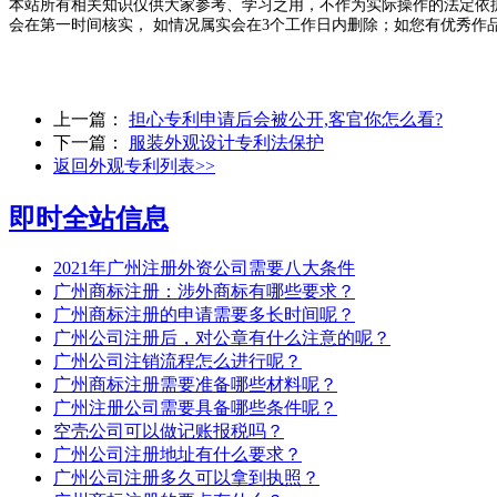
本站所有相关知识仅供大家参考、学习之用，不作为实际操作的法定依
会在第一时间核实， 如情况属实会在3个工作日内删除；如您有优秀作
上一篇：
担心专利申请后会被公开,客官你怎么看?
下一篇：
服装外观设计专利法保护
返回外观专利列表>>
即时全站信息
2021年广州注册外资公司需要八大条件
广州商标注册：涉外商标有哪些要求？
广州商标注册的申请需要多长时间呢？
广州公司注册后，对公章有什么注意的呢？
广州公司注销流程怎么进行呢？
广州商标注册需要准备哪些材料呢？
广州注册公司需要具备哪些条件呢？
空壳公司可以做记账报税吗？
广州公司注册地址有什么要求？
广州公司注册多久可以拿到执照？