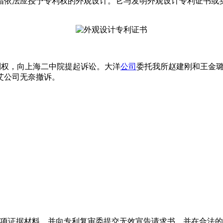
指依法应授予专利权的外观设计。它与发明外观设计专利证书或
利权，向上海二中院提起诉讼。大洋
公司
委托我所赵建刚和王金璐两位
艾公司无奈撤诉。
项证据材料，并向专利复审委提交无效宣告请求书，并在合法的