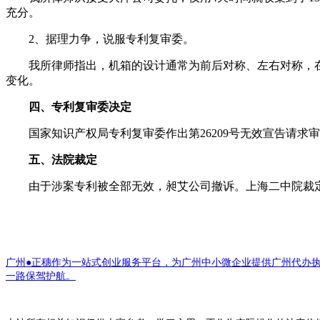
充分。
2、据理力争，说服专利复审委。
我所律师指出，机箱的设计通常为前后对称、左右对称，在
变化。
四、专利复审委决定
国家知识产权局专利复审委作出第26209号无效宣告请求审查决定
五、法院裁定
由于涉案专利被全部无效，昶艾公司撤诉。上海二中院裁定
广州●正穗作为一站式创业服务平台，为广州中小微企业提供广州代办
一路保驾护航。