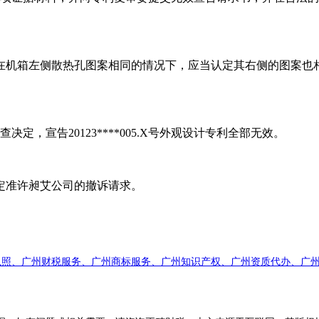
机箱左侧散热孔图案相同的情况下，应当认定其右侧的图案也相
，宣告20123****005.X号外观设计专利全部无效。
准许昶艾公司的撤诉请求。
执照、广州财税服务、广州商标服务、广州知识产权、广州资质代办、广州