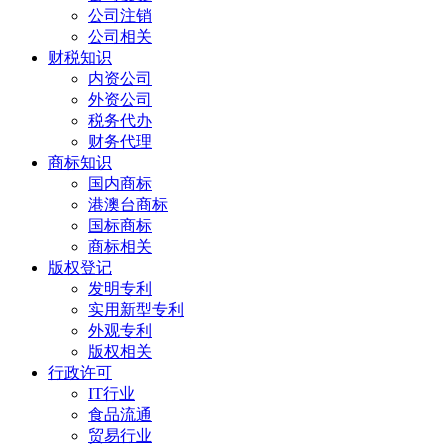
公司注销
公司相关
财税知识
内资公司
外资公司
税务代办
财务代理
商标知识
国内商标
港澳台商标
国标商标
商标相关
版权登记
发明专利
实用新型专利
外观专利
版权相关
行政许可
IT行业
食品流通
贸易行业