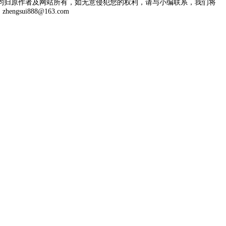
均归原作者及网站所有，如无意侵犯您的权利，请与小编联系，我们将
engsui888@163.com