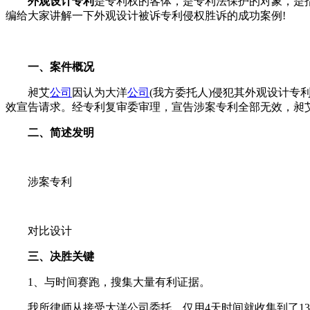
外观设计专利
是专利权的客体，是专利法保护的对象，是
编给大家讲解一下外观设计被诉专利侵权胜诉的成功案例!
一、案件概况
昶艾
公司
因认为大洋
公司
(我方委托人)侵犯其外观设计专
效宣告请求。经专利复审委审理，宣告涉案专利全部无效，昶
二、简述发明
涉案专利
对比设计
三、决胜关键
1、与时间赛跑，搜集大量有利证据。
我所律师从接受大洋公司委托，仅用4天时间就收集到了13