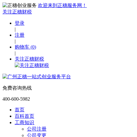
欢迎来到正穗服务网！
关注正穗财税
登录
|
注册
|
购物车
(
0
)
|
关注正穗财税
免费咨询热线
400-600-5982
首页
百科首页
工商知识
公司注册
公司变更