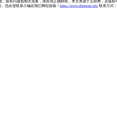
据。如有问题或相关需要，请咨询正穗财税。本文来源于互联网，其版权
品，也欢迎联系小编在我们网站投稿！
https://www.zhengsui.net/
联系方式： zh