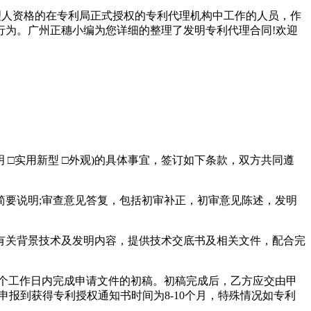
理人资格的在专利局正式授权的专利代理机构中工作的人员，作
行为。广州正穗小编为您详细的整理了发明专利代理合同!欢迎
□实用新型 □外观)的具体事宜，签订如下条款，双方共同遵
要说明;审查意见答复，包括初审补正，初审意见陈述，发明
关背景技术及发明内容，提供技术交底书及相关文件，配合完
个工作日内完成申请文件的初稿。初稿完成后，乙方应交由甲
报到获得专利授权通知书时间为8-10个月，特殊情况如专利