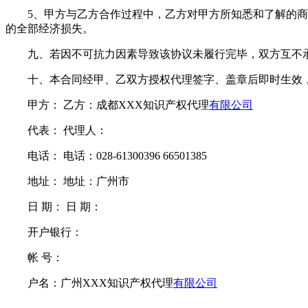
5、甲方与乙方合作过程中，乙方对甲方所知悉和了解的商业
的全部经济损失。
九、若因不可抗力因素导致该协议未履行完毕，双方互不
十、本合同经甲、乙双方授权代理签字、盖章后即时生效，
甲方： 乙方：成都XXX知识产权代理
有限
公司
代表： 代理人：
电话： 电话：028-61300396 66501385
地址： 地址：广州市
日 期： 日 期：
开户银行：
帐 号：
户名：广州XXX知识产权代理
有限
公司