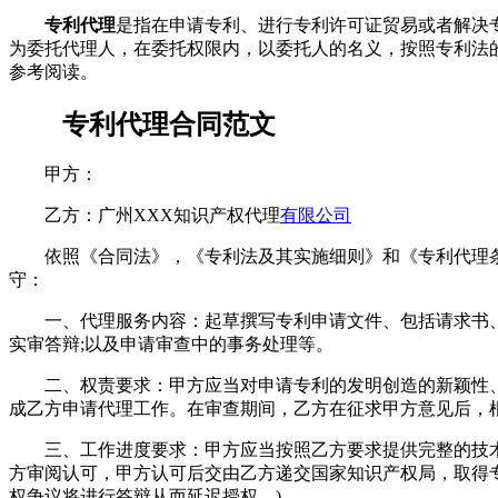
专利代理
是指在申请专利、进行专利许可证贸易或者解决
为委托代理人，在委托权限内，以委托人的名义，按照专利法
参考阅读。
专利代理合同范文
甲方：
乙方：广州XXX知识产权代理
有限
公司
依照《合同法》，《专利法及其实施细则》和《专利代理条例》
守：
一、代理服务内容：起草撰写专利申请文件、包括请求书、说
实审答辩;以及申请审查中的事务处理等。
二、权责要求：甲方应当对申请专利的发明创造的新颖性、
成乙方申请代理工作。在审查期间，乙方在征求甲方意见后，
三、工作进度要求：甲方应当按照乙方要求提供完整的技术交
方审阅认可，甲方认可后交由乙方递交国家知识产权局，取得专
权争议将进行答辩从而延迟授权。)