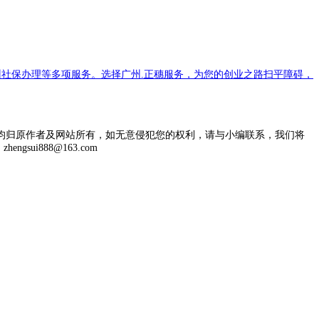
社保办理等多项服务。选择广州.正穗服务，为您的创业之路扫平障碍，
均归原作者及网站所有，如无意侵犯您的权利，请与小编联系，我们将
engsui888@163.com