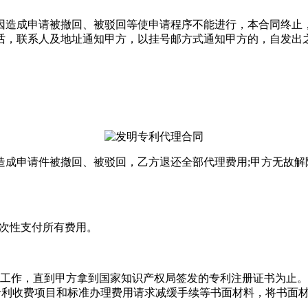
造成申请被撤回、被驳回等使申请程序不能进行，本合同终止，
话，联系人及地址通知甲方，以挂号邮方式通知甲方的，自发出之
申请件被撤回、被驳回，乙方退还全部代理费用;甲方无故解
次性支付所有费用。
作，直到甲方拿到国家知识产权局签发的专利注册证书为止。
)专利收费项目和标准办理费用请求减缓手续等书面材料，将书面