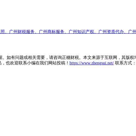
执照、广州财税服务、广州商标服务、广州知识产权、广州资质代办、广州
据。如有问题或相关需要，请咨询正穗财税。本文来源于互联网，其版权
品，也欢迎联系小编在我们网站投稿！
https://www.zhengsui.net/
联系方式： zh