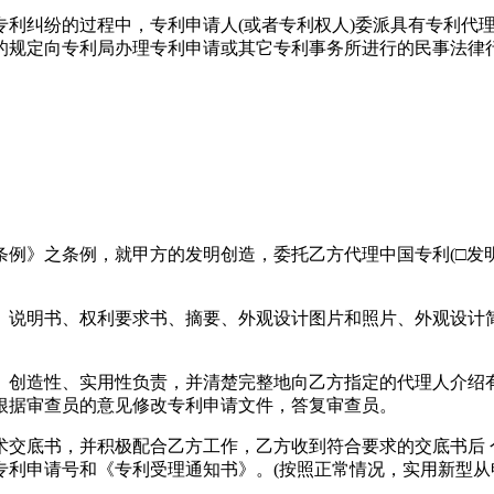
专利纠纷的过程中，专利申请人(或者专利权人)委派具有专利代
的规定向专利局办理专利申请或其它专利事务所进行的民事法律
之条例，就甲方的发明创造，委托乙方代理中国专利(□发明 
明书、权利要求书、摘要、外观设计图片和照片、外观设计简
创造性、实用性负责，并清楚完整地向乙方指定的代理人介绍有
根据审查员的意见修改专利申请文件，答复审查员。
底书，并积极配合乙方工作，乙方收到符合要求的交底书后 
利申请号和《专利受理通知书》。(按照正常情况，实用新型从申