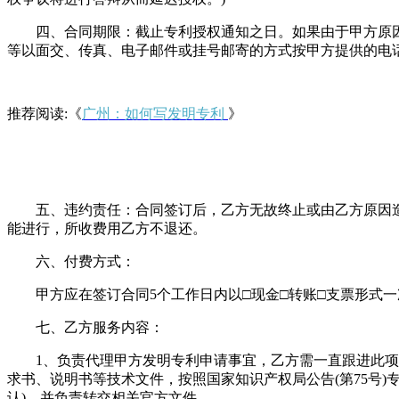
四、合同期限：截止专利授权通知之日。如果由于甲方原因
等以面交、传真、电子邮件或挂号邮寄的方式按甲方提供的电
推荐阅读:《
广州：如何写发明专利
》
五、违约责任：合同签订后，乙方无故终止或由乙方原因造成
能进行，所收费用乙方不退还。
六、付费方式：
甲方应在签订合同5个工作日内以□现金□转账□支票形式一
七、乙方服务内容：
1、负责代理甲方发明专利申请事宜，乙方需一直跟进此项工
求书、说明书等技术文件，按照国家知识产权局公告(第75号
认)，并负责转交相关官方文件。