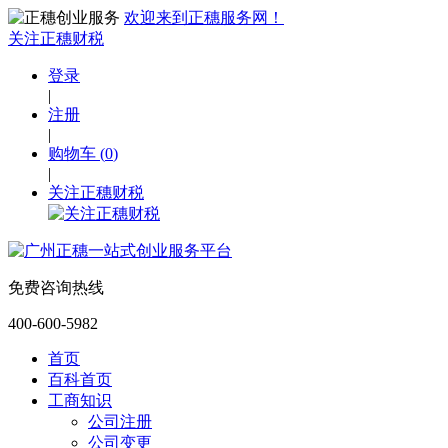
欢迎来到正穗服务网！
关注正穗财税
登录
|
注册
|
购物车
(
0
)
|
关注正穗财税
免费咨询热线
400-600-5982
首页
百科首页
工商知识
公司注册
公司变更