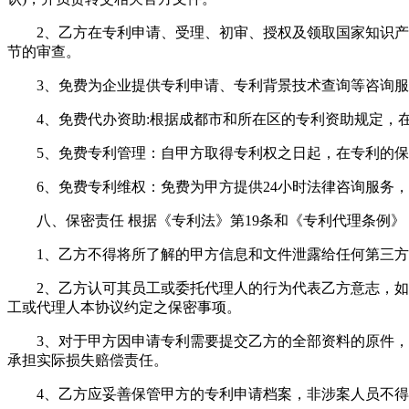
2、乙方在专利申请、受理、初审、授权及领取国家知识产权
节的审查。
3、免费为企业提供专利申请、专利背景技术查询等咨询服
4、免费代办资助:根据成都市和所在区的专利资助规定，在
5、免费专利管理：自甲方取得专利权之日起，在专利的保
6、免费专利维权：免费为甲方提供24小时法律咨询服务，
八、保密责任 根据《专利法》第19条和《专利代理条例》
1、乙方不得将所了解的甲方信息和文件泄露给任何第三方
2、乙方认可其员工或委托代理人的行为代表乙方意志，如果
工或代理人本协议约定之保密事项。
3、对于甲方因申请专利需要提交乙方的全部资料的原件，除
承担实际损失赔偿责任。
4、乙方应妥善保管甲方的专利申请档案，非涉案人员不得