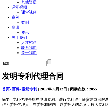
其他资质
课堂视频
课堂视频
案例
案例
资讯
资讯
关于我们
人才招聘
联系我们
关于我们
发明专利代理合同
首页-
百科-
发明专利
|
2017年09月12日
|
阅读次数：
2055
摘要 : 专利代理是指在申请专利、进行专利许可证贸易或者
作为委托代理人，在委托权限内，以委托人的名义，按照专利