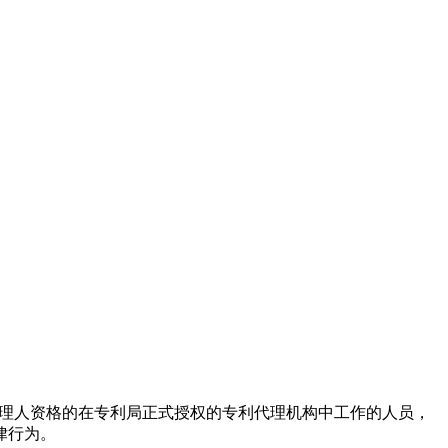
利代理人资格的在专利局正式授权的专利代理机构中工作的人员，
律行为。