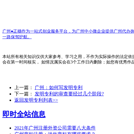
广州●正穗作为一站式创业服务平台，为广州中小微企业提供广州代办
一路保驾护航。
本站所有相关知识仅供大家参考、学习之用，不作为实际操作的法定依
会在第一时间核实， 如情况属实会在3个工作日内删除；如您有优秀作
上一篇：
广州：如何写发明专利
下一篇：
发明专利的审查要经过几个阶段?
返回发明专利列表>>
即时全站信息
2021年广州注册外资公司需要八大条件