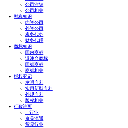
公司注销
公司相关
财税知识
内资公司
外资公司
税务代办
财务代理
商标知识
国内商标
港澳台商标
国标商标
商标相关
版权登记
发明专利
实用新型专利
外观专利
版权相关
行政许可
IT行业
食品流通
贸易行业