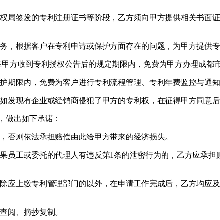
局签发的专利注册证书等阶段，乙方须向甲方提供相关书面证
务，根据客户在专利申请或保护方面存在的问题，为甲方提供专
甲方收到专利授权公告后的规定期限内，免费为甲方办理成都
护期限内，免费为客户进行专利流程管理、专利年费监控与通知
如发现有企业或经销商侵犯了甲方的专利权，在征得甲方同意后
，做出如下承诺：
，否则依法承担赔偿由此给甲方带来的经济损失。
员工或委托的代理人有违反第1条的泄密行为的，乙方应承担
应上缴专利管理部门的以外，在申请工作完成后，乙方均应及
查阅、摘抄复制。