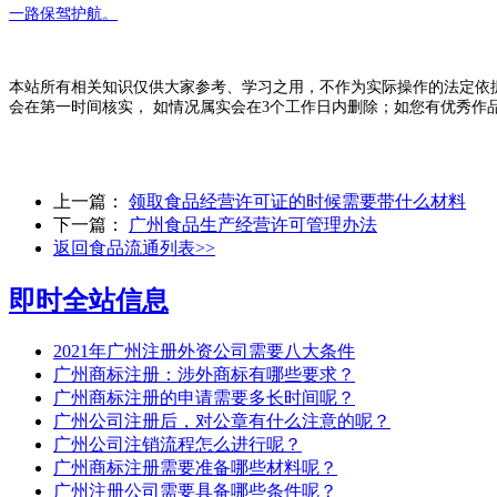
一路保驾护航。
本站所有相关知识仅供大家参考、学习之用，不作为实际操作的法定依
会在第一时间核实， 如情况属实会在3个工作日内删除；如您有优秀作
上一篇：
领取食品经营许可证的时候需要带什么材料
下一篇：
广州食品生产经营许可管理办法
返回食品流通列表>>
即时全站信息
2021年广州注册外资公司需要八大条件
广州商标注册：涉外商标有哪些要求？
广州商标注册的申请需要多长时间呢？
广州公司注册后，对公章有什么注意的呢？
广州公司注销流程怎么进行呢？
广州商标注册需要准备哪些材料呢？
广州注册公司需要具备哪些条件呢？