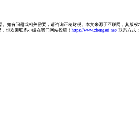
据。如有问题或相关需要，请咨询正穗财税。本文来源于互联网，其版权
品，也欢迎联系小编在我们网站投稿！
https://www.zhengsui.net/
联系方式： zh