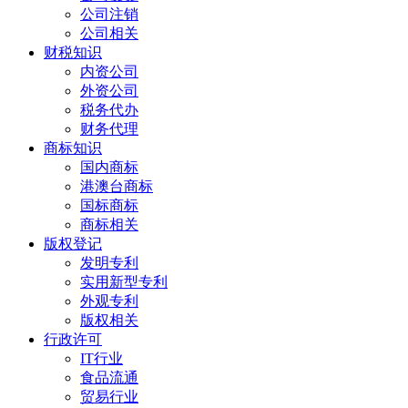
公司注销
公司相关
财税知识
内资公司
外资公司
税务代办
财务代理
商标知识
国内商标
港澳台商标
国标商标
商标相关
版权登记
发明专利
实用新型专利
外观专利
版权相关
行政许可
IT行业
食品流通
贸易行业