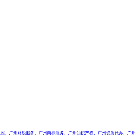
执照、广州财税服务、广州商标服务、广州知识产权、广州资质代办、广州