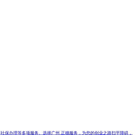
社保办理等多项服务。选择广州.正穗服务，为您的创业之路扫平障碍，