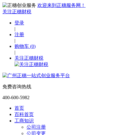
欢迎来到正穗服务网！
关注正穗财税
登录
|
注册
|
购物车
(
0
)
|
关注正穗财税
免费咨询热线
400-600-5982
首页
百科首页
工商知识
公司注册
公司变更