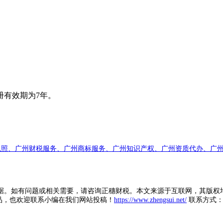
有效期为7年。
执照、广州财税服务、广州商标服务、广州知识产权、广州资质代办、广州
据。如有问题或相关需要，请咨询正穗财税。本文来源于互联网，其版权
品，也欢迎联系小编在我们网站投稿！
https://www.zhengsui.net/
联系方式： zh