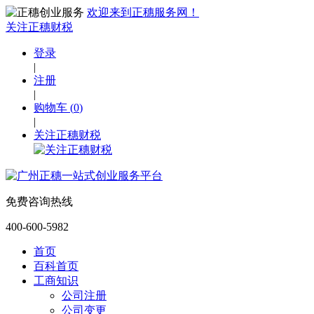
欢迎来到正穗服务网！
关注正穗财税
登录
|
注册
|
购物车
(
0
)
|
关注正穗财税
免费咨询热线
400-600-5982
首页
百科首页
工商知识
公司注册
公司变更