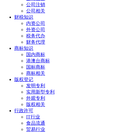
公司注销
公司相关
财税知识
内资公司
外资公司
税务代办
财务代理
商标知识
国内商标
港澳台商标
国标商标
商标相关
版权登记
发明专利
实用新型专利
外观专利
版权相关
行政许可
IT行业
食品流通
贸易行业