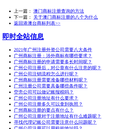
上一篇：
澳门商标注册查询的方法
下一篇：
关于澳门商标注册的八个为什么
返回港澳台商标列表>>
即时全站信息
2021年广州注册外资公司需要八大条件
广州商标注册：涉外商标有哪些要求？
广州商标注册的申请需要多长时间呢？
广州公司注册后，对公章有什么注意的呢？
广州公司注销流程怎么进行呢？
广州商标注册需要准备哪些材料呢？
广州注册公司需要具备哪些条件呢？
空壳公司可以做记账报税吗？
广州公司注册地址有什么要求？
广州公司注册多久可以拿到执照？
广州商标注册的要点有什么？
广州公司注册对于注册地址有什么难题呢？
寻找代理记账公司需要注意什么问题呢？
广州公司注册可以用租的地址吗？