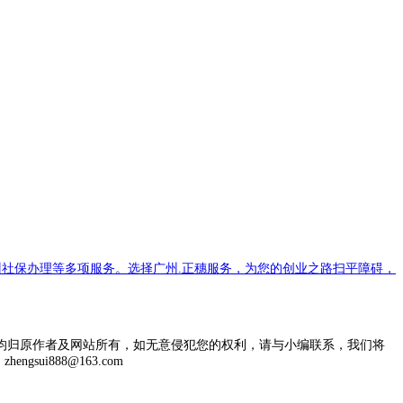
社保办理等多项服务。选择广州.正穗服务，为您的创业之路扫平障碍，
均归原作者及网站所有，如无意侵犯您的权利，请与小编联系，我们将
engsui888@163.com