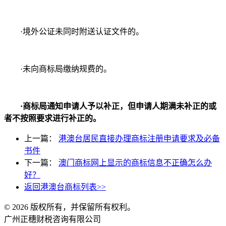
·境外公证未同时附送认证文件的。
·未向商标局缴纳规费的。
·商标局通知申请人予以补正，但申请人期满未补正的或
者不按照要求进行补正的。
上一篇：
港澳台居民直接办理商标注册申请要求及必备
书件
下一篇：
澳门商标网上显示的商标信息不正确怎么办
好？
返回港澳台商标列表>>
© 2026 版权所有，并保留所有权利。
广州正穗财税咨询有限公司