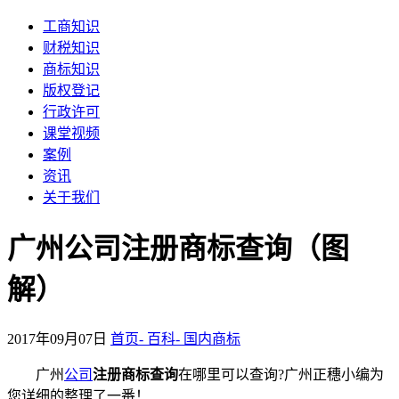
工商知识
财税知识
商标知识
版权登记
行政许可
课堂视频
案例
资讯
关于我们
广州公司注册商标查询（图
解）
2017年09月07日
首页-
百科-
国内商标
广州
公司
注册商标查询
在哪里可以查询?广州正穗小编为
您详细的整理了一番！