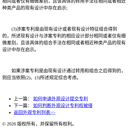
相同或者仅有细微差别，且该具体的转用手法在相同或者相近
种类产品的现有设计中存在启示;
(3)涉案专利是由现有设计或者现有设计特征组合得到
的，所述现有设计与涉案专利的相应设计部分相同或者仅有细
微差别，且该具体的组合手法在相同或者相近种类产品的现有
设计中存在启示。
如果涉案专利是由现有设计通过转用和组合之后得到的，
则应当依照(2)、(3)所述规定综合考虑。
上一篇：
如何申请外观设计提交专利
下一篇：
如何判断外观设计专利权被侵
返回外观专利列表>>
© 2026 版权所有，并保留所有权利。