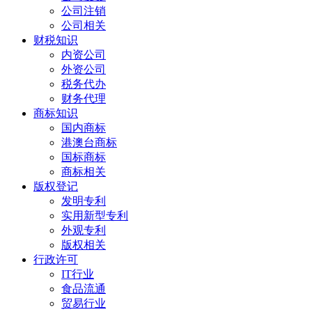
公司注销
公司相关
财税知识
内资公司
外资公司
税务代办
财务代理
商标知识
国内商标
港澳台商标
国标商标
商标相关
版权登记
发明专利
实用新型专利
外观专利
版权相关
行政许可
IT行业
食品流通
贸易行业