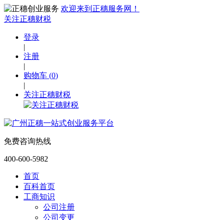
欢迎来到正穗服务网！
关注正穗财税
登录
|
注册
|
购物车
(
0
)
|
关注正穗财税
免费咨询热线
400-600-5982
首页
百科首页
工商知识
公司注册
公司变更