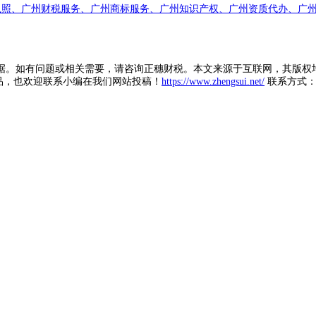
执照、广州财税服务、广州商标服务、广州知识产权、广州资质代办、广州
据。如有问题或相关需要，请咨询正穗财税。本文来源于互联网，其版权
品，也欢迎联系小编在我们网站投稿！
https://www.zhengsui.net/
联系方式： zh