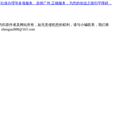
社保办理等多项服务。选择广州.正穗服务，为您的创业之路扫平障碍，
均归原作者及网站所有，如无意侵犯您的权利，请与小编联系，我们将
engsui888@163.com