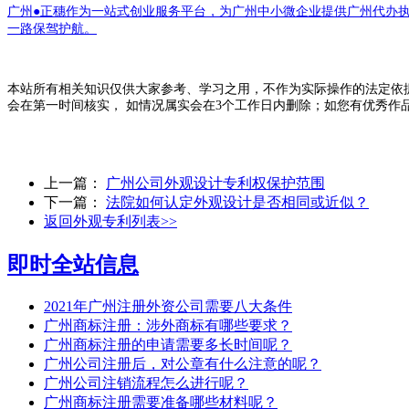
广州●正穗作为一站式创业服务平台，为广州中小微企业提供广州代办
一路保驾护航。
本站所有相关知识仅供大家参考、学习之用，不作为实际操作的法定依
会在第一时间核实， 如情况属实会在3个工作日内删除；如您有优秀作
上一篇：
广州公司外观设计专利权保护范围
下一篇：
法院如何认定外观设计是否相同或近似？
返回外观专利列表>>
即时全站信息
2021年广州注册外资公司需要八大条件
广州商标注册：涉外商标有哪些要求？
广州商标注册的申请需要多长时间呢？
广州公司注册后，对公章有什么注意的呢？
广州公司注销流程怎么进行呢？
广州商标注册需要准备哪些材料呢？