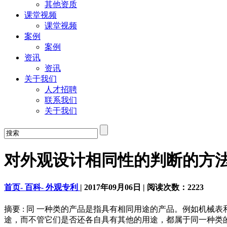
其他资质
课堂视频
课堂视频
案例
案例
资讯
资讯
关于我们
人才招聘
联系我们
关于我们
对外观设计相同性的判断的方
首页-
百科-
外观专利
|
2017年09月06日
|
阅读次数：
2223
摘要 : 同 一种类的产品是指具有相同用途的产品。例如机
途，而不管它们是否还各自具有其他的用途，都属于同一种类