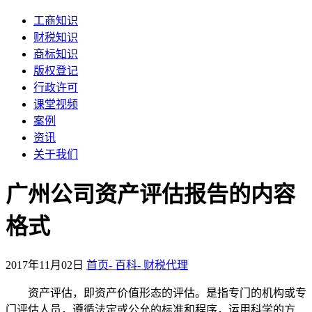
工商知识
财税知识
商标知识
版权登记
行政许可
课堂视频
案例
资讯
关于我们
广州公司资产评估报告的内容
格式
2017年11月02日
首页-
百科-
财税代理
资产评估，即资产价值形态的评估。是指专门的机构或专
门评估人员，遵循法定或公允的标准和程序，运用科学的方