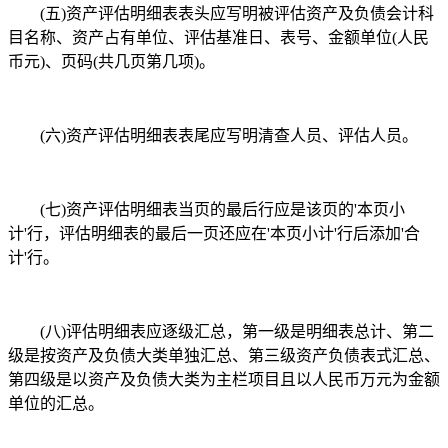
(五)资产评估明细表表头应写明被评估资产及负债会计科
目名称、资产占有单位、评估基准日、表号、金额单位(人民
币元)、页码(共几页第几项)。
(六)资产评估明细表表尾应写明清查人员、评估人员。
(七)资产评估明细表当页的最后行应是该页的'本页小
计'行，评估明细表的最后一页还应在'本页小计'行后添加'合
计'行。
(八)评估明细表应逐级汇总，第一级是明细表总计、第二
级是按资产及负债大类单独汇总、第三级资产负债表式汇总、
第四级是以资产及负债大类为主栏项目且以人民币万元为金额
单位的汇总。