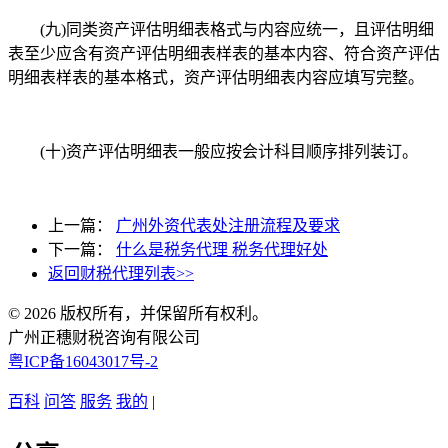
(九)同类资产评估明细表格式与内容应统一，且评估明细
表至少应含有资产评估明细表样表的基本内容、符合资产评估
明细表样表的基本格式，资产评估明细表内容应填写完整。
(十)资产评估明细表一般应按会计科目顺序排列装订。
上一篇：
广州外资代表处注册流程及要求
下一篇：
什么是税务代理 税务代理好处
返回财税代理列表>>
© 2026 版权所有，并保留所有权利。
广州正穗财税咨询有限公司
粤ICP备16043017号-2
百科
问答
服务
我的
|