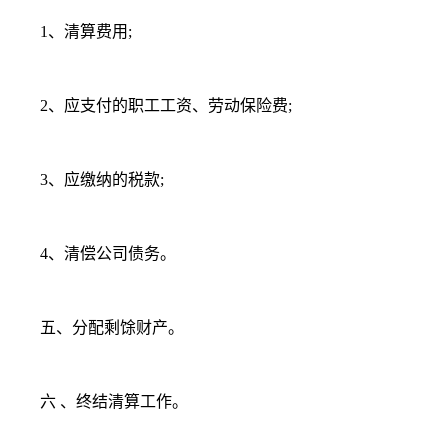
1、清算费用;
2、应支付的职工工资、劳动保险费;
3、应缴纳的税款;
4、清偿公司债务。
五、分配剩馀财产。
六 、终结清算工作。