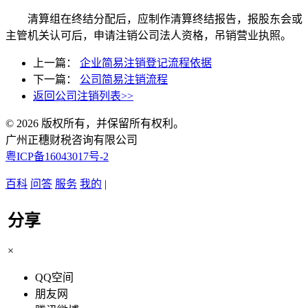
清算组在终结分配后，应制作清算终结报告，报股东会或
主管机关认可后，申请注销公司法人资格，吊销营业执照。
上一篇：
企业简易注销登记流程依据
下一篇：
公司简易注销流程
返回公司注销列表>>
© 2026 版权所有，并保留所有权利。
广州正穗财税咨询有限公司
粤ICP备16043017号-2
百科
问答
服务
我的
|
分享
×
QQ空间
朋友网