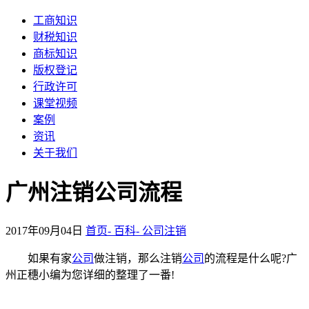
工商知识
财税知识
商标知识
版权登记
行政许可
课堂视频
案例
资讯
关于我们
广州注销公司流程
2017年09月04日
首页-
百科-
公司注销
如果有家
公司
做注销，那么注销
公司
的流程是什么呢?广
州正穗小编为您详细的整理了一番!