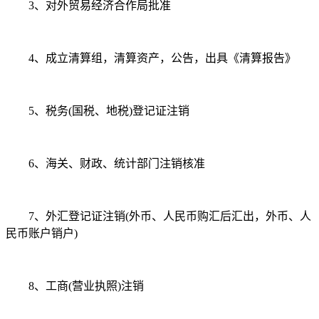
3、对外贸易经济合作局批准
4、成立清算组，清算资产，公告，出具《清算报告》
5、税务(国税、地税)登记证注销
6、海关、财政、统计部门注销核准
7、外汇登记证注销(外币、人民币购汇后汇出，外币、人
民币账户销户)
8、工商(营业执照)注销