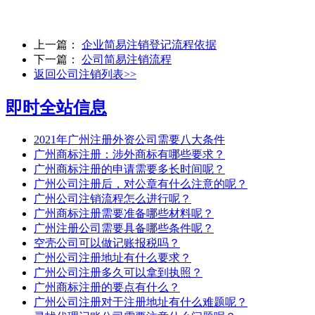
上一篇：
企业简易注销登记流程依据
下一篇：
公司简易注销流程
返回公司注销列表>>
即时全站信息
2021年广州注册外资公司需要八大条件
广州商标注册：涉外商标有哪些要求？
广州商标注册的申请需要多长时间呢？
广州公司注册后，对公章有什么注意的呢？
广州公司注销流程怎么进行呢？
广州商标注册需要准备哪些材料呢？
广州注册公司需要具备哪些条件呢？
空壳公司可以做记账报税吗？
广州公司注册地址有什么要求？
广州公司注册多久可以拿到执照？
广州商标注册的要点有什么？
广州公司注册对于注册地址有什么难题呢？