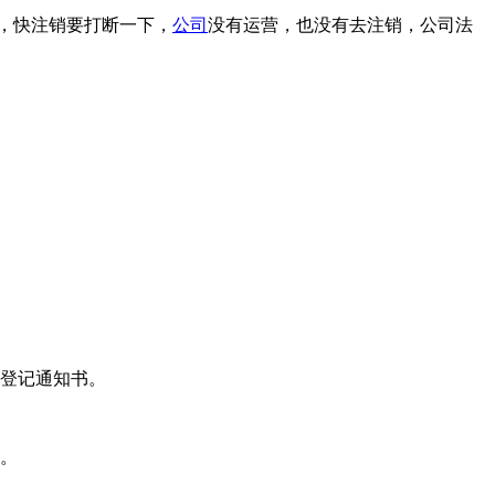
，快注销要打断一下，
公司
没有运营，也没有去注销，公司法
登记通知书。
。