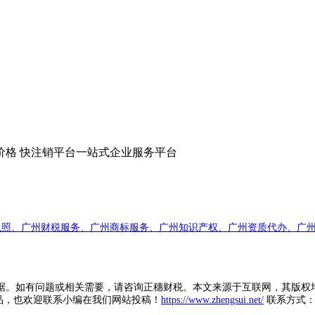
价格 快注销平台一站式企业服务平台
执照、广州财税服务、广州商标服务、广州知识产权、广州资质代办、广州
据。如有问题或相关需要，请咨询正穗财税。本文来源于互联网，其版权
品，也欢迎联系小编在我们网站投稿！
https://www.zhengsui.net/
联系方式： zh