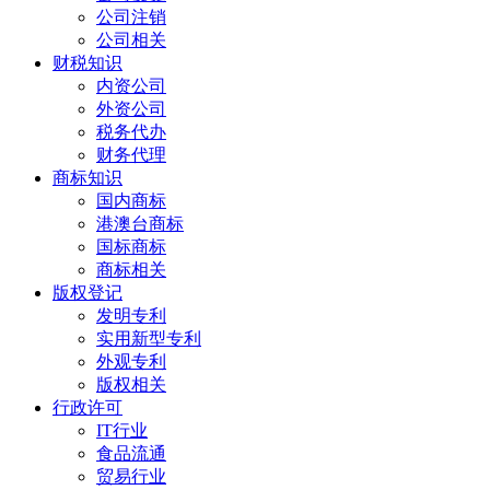
公司注销
公司相关
财税知识
内资公司
外资公司
税务代办
财务代理
商标知识
国内商标
港澳台商标
国标商标
商标相关
版权登记
发明专利
实用新型专利
外观专利
版权相关
行政许可
IT行业
食品流通
贸易行业