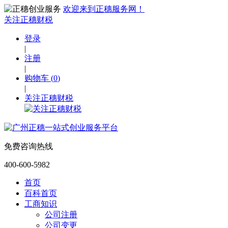
欢迎来到正穗服务网！
关注正穗财税
登录
|
注册
|
购物车
(
0
)
|
关注正穗财税
免费咨询热线
400-600-5982
首页
百科首页
工商知识
公司注册
公司变更