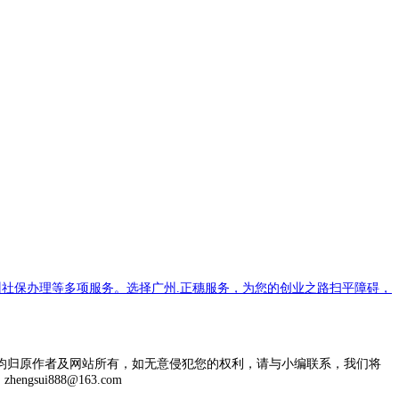
社保办理等多项服务。选择广州.正穗服务，为您的创业之路扫平障碍，
均归原作者及网站所有，如无意侵犯您的权利，请与小编联系，我们将
engsui888@163.com