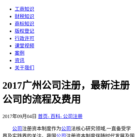
工商知识
财税知识
商标知识
版权登记
行政许可
课堂视频
案例
资讯
关于我们
2017广州公司注册，最新注册
公司的流程及费用
2017年09月04日
首页-
百科-
公司注册
公司
注册资本制度作为
公司
法核心研究领域,一直备受学
界及实践界的关注。我国
公司
注册资本制度伴随时代发展及国