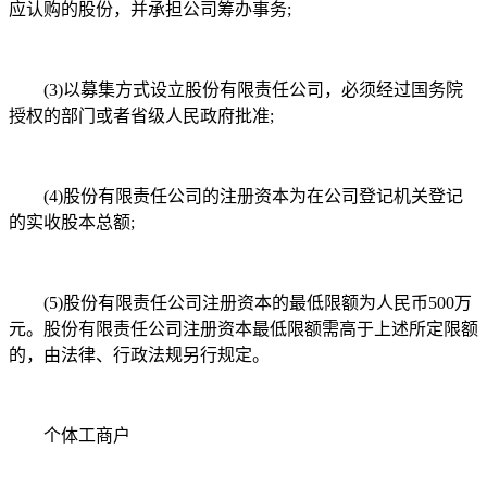
应认购的股份，并承担公司筹办事务;
(3)以募集方式设立股份有限责任公司，必须经过国务院
授权的部门或者省级人民政府批准;
(4)股份有限责任公司的注册资本为在公司登记机关登记
的实收股本总额;
(5)股份有限责任公司注册资本的最低限额为人民币500万
元。股份有限责任公司注册资本最低限额需高于上述所定限额
的，由法律、行政法规另行规定。
个体工商户