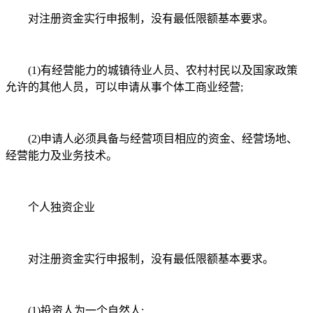
对注册资金实行申报制，没有最低限额基本要求。
(1)有经营能力的城镇待业人员、农村村民以及国家政策
允许的其他人员，可以申请从事个体工商业经营;
(2)申请人必须具备与经营项目相应的资金、经营场地、
经营能力及业务技术。
个人独资企业
对注册资金实行申报制，没有最低限额基本要求。
(1)投资人为一个自然人;