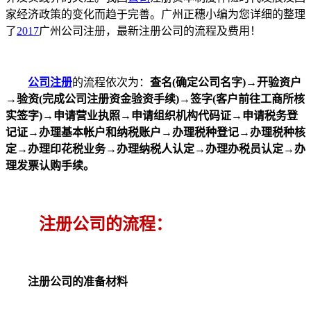
家经济政策的变化而趋于完善。广州正穗小编为您详细的整理
了
2017
广州公司注册，最新注册公司的流程及费用！
公司注册
的流程依次为：
查名(确定公司名字)→开验资户
→验资(完成公司注册资金验资手续)→签字(客户前往工商所核
实签字)→申请营业执照→申请组织机构代码证→申请税务登
记证→办理基本帐户和纳税账户→办理税种登记→办理税种核
定→办理印花税业务→办理纳税人认定→办理办税员认定→办
理发票认购手续。
注册公司的流程：
注册公司的准备材料