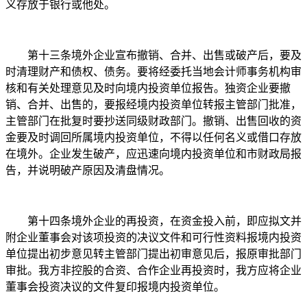
义存放于银行或他处。
第十三条境外企业宣布撤销、合并、出售或破产后，要及
时清理财产和债权、债务。要将经委托当地会计师事务机构审
核和有关处理意见及时向境内投资单位报告。独资企业要撤
销、合并、出售的，要报经境内投资单位转报主管部门批准，
主管部门在批复时要抄送同级财政部门。撤销、出售回收的资
金要及时调回所属境内投资单位，不得以任何名义或借口存放
在境外。企业发生破产，应迅速向境内投资单位和市财政局报
告，并说明破产原因及清盘情况。
第十四条境外企业的再投资，在资金投入前，即应拟文并
附企业董事会对该项投资的决议文件和可行性资料报境内投资
单位提出初步意见转主管部门提出初审意见后，报原审批部门
审批。我方非控股的合资、合作企业再投资时，我方应将企业
董事会投资决议的文件复印报境内投资单位。