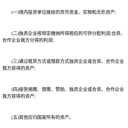
(一)境内投资单位拨给的货币资金、实物和无形资产;
(二)独资企业按规定缴纳所得税后的可供分配利润;合资、
合作企业我方分得的利润;
(三)通过租赁方式或借款方式独资企业或合资、合作企业
我方获得的资产;
(四)接受捐赠、馈赠、赞助、独资企业或合资、合作企业
我方获得的资产;
(五)其他应归国家所有的资产。