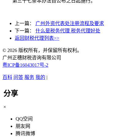
第三十七条本办法自公布之日起施行。
上一篇：
广州外资代表处注册流程及要求
下一篇：
什么是税务代理 税务代理好处
返回财税代理列表>>
© 2026 版权所有，并保留所有权利。
广州正穗财税咨询有限公司
粤ICP备16043017号-2
百科
问答
服务
我的
|
分享
×
QQ空间
朋友网
腾讯微博