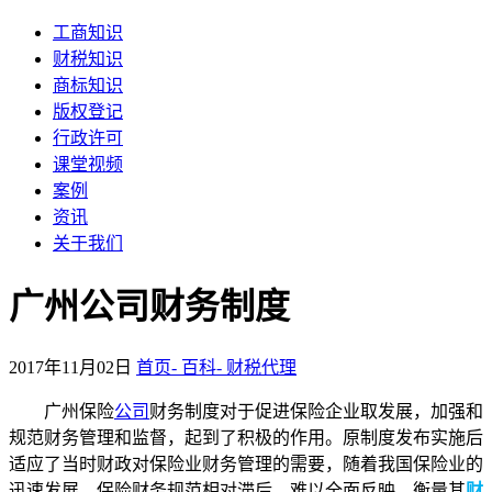
工商知识
财税知识
商标知识
版权登记
行政许可
课堂视频
案例
资讯
关于我们
广州公司财务制度
2017年11月02日
首页-
百科-
财税代理
广州保险
公司
财务制度对于促进保险企业取发展，加强和
规范财务管理和监督，起到了积极的作用。原制度发布实施后
适应了当时财政对保险业财务管理的需要，随着我国保险业的
迅速发展，保险财务规范相对滞后，难以全面反映、衡量其
财