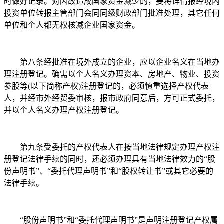
时做好记录。对因故造成国家资金减少的，要将详情报经境内
投资单位转报主管部门会同同级财政部门批准处理，其它任何
单位和个人都无权核减企业国家资金。
第八条经批准在境外成立的企业，应以企业名义在当地办
理注册登记。确需以个人名义办理资本、房地产、物业、投资
参股等(以下简称产权)注册登记的，必须慎重选择产权代表
人，并经市外经贸委审核，报市政府同意后，方可正式委托，
并以个人名义办理产权注册登记。
第九条受委托的产权代表人在按当地法律规定办理产权注
册登记法律手续的同时，还必须办理具有当地法律效力的“股
份声明书”、“委托代理声明书”和“股权转让书”或其它必要的
法律手续。
“股份声明书”和“委托代理声明书”是声明注册登记产权属