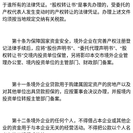
于谁所有的法律凭证。“股权转让书”是事先办理的，受委托的
产权代表人发生变动时的产权转让的法律凭证。办理上述文件
均须按当地规定交纳有关税款。
第十条为保障国家资金安全，境外企业在完善产权注册登
记法律手续后，应将“股份声明书”、“委托代理声明书”、“股
权转让书”交境内投资单位保管，另将影印本交市境外企业管
理办公室、境内投资单位的主管部门、财政部门备案。
第十一条境外企业贷款用于购建属固定资产的房地产以及
对其他单位出具贷款担保的，应按董事会决议办理，并报境内
投资单位转报主管部门备案。
第十二条境外企业的任何个人，不得借占本企业或其他企
业的资金用于与本企业无关的经营活动。不得把公款以个人名