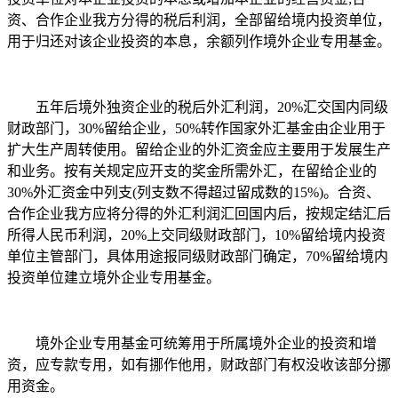
资、合作企业我方分得的税后利润，全部留给境内投资单位，
用于归还对该企业投资的本息，余额列作境外企业专用基金。
五年后境外独资企业的税后外汇利润，20%汇交国内同级
财政部门，30%留给企业，50%转作国家外汇基金由企业用于
扩大生产周转使用。留给企业的外汇资金应主要用于发展生产
和业务。按有关规定应开支的奖金所需外汇，在留给企业的
30%外汇资金中列支(列支数不得超过留成数的15%)。合资、
合作企业我方应将分得的外汇利润汇回国内后，按规定结汇后
所得人民币利润，20%上交同级财政部门，10%留给境内投资
单位主管部门，具体用途报同级财政部门确定，70%留给境内
投资单位建立境外企业专用基金。
境外企业专用基金可统筹用于所属境外企业的投资和增
资，应专款专用，如有挪作他用，财政部门有权没收该部分挪
用资金。