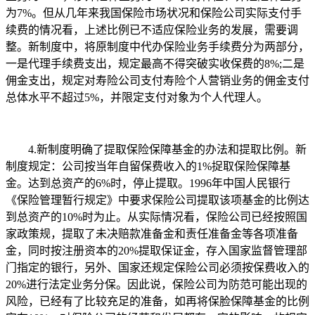
为7%。但从几年来我国保险市场状况和保险公司实际支付手
续费的情况看，上述比例已不适应保险业务的发展，需要调
整。新制度中，将原制度中代办保险业务手续费分为两部分，
一是代理手续费支出，规定最高不得突破实收保费的8%;二是
佣金支出，规定对寿险公司支付寿险个人营销业务的佣金支付
总体水平不超过5%，并限定支付对象为个人代理人。
4.新制度明确了提取保险保障基金的办法和提取比例。新
制度规定：公司按当年自留保费收入的1%捉取保险保障基
金。达到总资产的6%时，停止提取。1996年中国人民银行
《保险管理暂行规定》中要求保险公司提取该项基金的比例达
到总资产的10%时为止。从实际情况看，保险公司已经按照国
家政策规，提取了未决赔款准备金和责任准备金等各项准备
金，同时按注册资本的20%提取保证金，存入国家监督管理部
门指定的银行，另外、国家还规定保险公司必须按保费收入的
20%进行法定业务分保。因此说，保险公司为防范可能出现的
风险，已经有了比较充足的准备，如再将保脸保障基金的比例