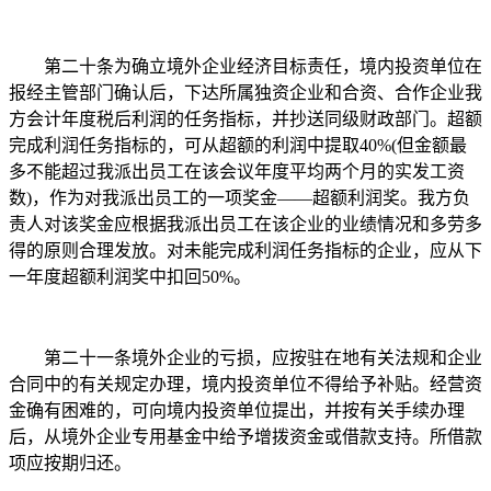
第二十条为确立境外企业经济目标责任，境内投资单位在
报经主管部门确认后，下达所属独资企业和合资、合作企业我
方会计年度税后利润的任务指标，并抄送同级财政部门。超额
完成利润任务指标的，可从超额的利润中提取40%(但金额最
多不能超过我派出员工在该会议年度平均两个月的实发工资
数)，作为对我派出员工的一项奖金――超额利润奖。我方负
责人对该奖金应根据我派出员工在该企业的业绩情况和多劳多
得的原则合理发放。对未能完成利润任务指标的企业，应从下
一年度超额利润奖中扣回50%。
第二十一条境外企业的亏损，应按驻在地有关法规和企业
合同中的有关规定办理，境内投资单位不得给予补贴。经营资
金确有困难的，可向境内投资单位提出，并按有关手续办理
后，从境外企业专用基金中给予增拨资金或借款支持。所借款
项应按期归还。