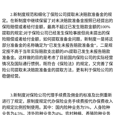
2.新制度规范和细化了保险公司提取未决赔款准备金的规
定。在新制度中继续保留了对未决赔款准备金按照已经提出的
保险赔偿或者给付金额，最高不超过已发生赔款金额的100%
提取的规定;对于保险公司已经发生保险事故但尚未提出的保
险赔偿或者给付金额，如何提取准备金问题，新制度一是将这
部分准备金的名称确定为“已发生未报告赔款准备金”，二是规
定按不高于当年实际赔款支出额的4%提取己发生未报告赔款
准备金。这样做的目的是考虑了目前国内保险公司的实际经营
情况及国际通行惯例，既符合《保险法》的规定，又完善了保
险公司提取未决赔款准备金的提取方法，更有利于保险公司的
稳健经营。
3.新制度对保险公司代理手续费及佣金的标准及比例重新
进行了规定，原制度规定代办保险业务手续费按代办保费收入
的规定比例控制使用。其中：国内险种业务为5%，人身险种
业务为4.5%，涉外险种业务为4%。农村种植、养殖险种业务