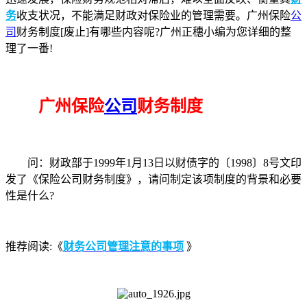
务
收支状况，不能满足财政对保险业的管理需要。广州保险
公
司
财务制度[废止]有哪些内容呢?广州正穗小编为您详细的整
理了一番!
广州保险
公司
财务制度
问：财政部于1999年1月13日以财债字的〔1998〕8号文印
发了《保险公司财务制度》，请问制定该项制度的背景和必要
性是什么?
推荐阅读:《
财务公司管理注意的事项
》