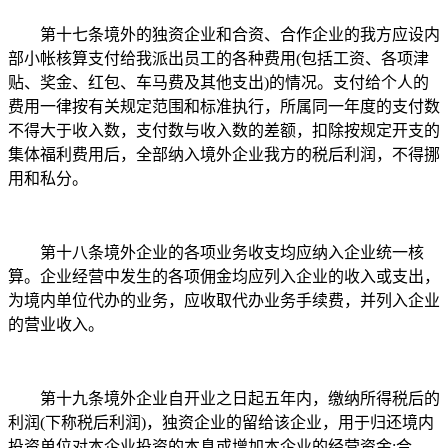
第十七条境外的独资企业和合资、合作企业的我方应设内
部小帐核算支付给我派出员工的各种费用(包括工资、各项津
贴、奖金、红包、车马费及其他支出)的情况。支付给个人的
费用一律按有关规定范围和标准执行，所属同一年度的支付数
不得大于收入数，支付数与收入数的差额，扣除按规定开支的
集体福利费用后，全部纳入境外企业我方的税后利润，不得挪
用和私分。
第十八条境外企业的各项业务收支均应纳入企业统一核
算。企业经营中发生的各项佣金均应列入企业的收入或支出，
为境内单位代办的业务，应收取代办业务手续费，并列入企业
的营业收入。
第十九条境外企业自开业之日起五年内，缴纳所得税后的
利润(下称税后利润)，独资企业的留给该企业，用于归还境内
投资单位对本企业投资的本息或增加本企业的经营资金;合