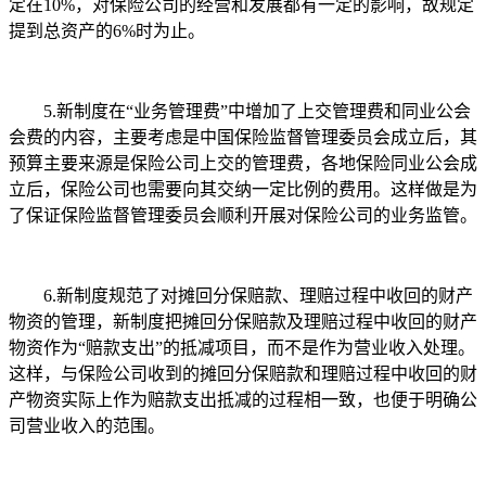
定在10%，对保险公司的经营和发展都有一定的影响，故规定
提到总资产的6%时为止。
5.新制度在“业务管理费”中增加了上交管理费和同业公会
会费的内容，主要考虑是中国保险监督管理委员会成立后，其
预算主要来源是保险公司上交的管理费，各地保险同业公会成
立后，保险公司也需要向其交纳一定比例的费用。这样做是为
了保证保险监督管理委员会顺利开展对保险公司的业务监管。
6.新制度规范了对摊回分保赔款、理赔过程中收回的财产
物资的管理，新制度把摊回分保赔款及理赔过程中收回的财产
物资作为“赔款支出”的抵减项目，而不是作为营业收入处理。
这样，与保险公司收到的摊回分保赔款和理赔过程中收回的财
产物资实际上作为赔款支出抵减的过程相一致，也便于明确公
司营业收入的范围。