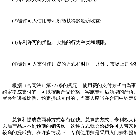
(2)被许可人使用专利所能获得的经济收益;
(3)专利许可的类型、实施的行为种类和期限;
(4)被许可人支付使用费的方式和时间。此外，市场上是否
根据《合同法》第325条的规定，使用费的支付方式由当事
约定提成支付的，可以按照产品价格、实施专利后新增的产值
者逐年递减比例。约定提成支付的，当事人应当在合同中约定
总算和提成费两种方式各有优缺。总算的方式，专利权人得
以后产品达不到预期的销售额，这种方式就会给被许可人带来
较高的提成费。在许多情况下，专利使用费是采用入门费和提