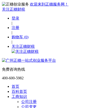
欢迎来到正穗服务网！
关注正穗财税
登录
|
注册
|
购物车
(
0
)
|
关注正穗财税
免费咨询热线
400-600-5982
首页
百科首页
工商知识
公司注册
公司变更