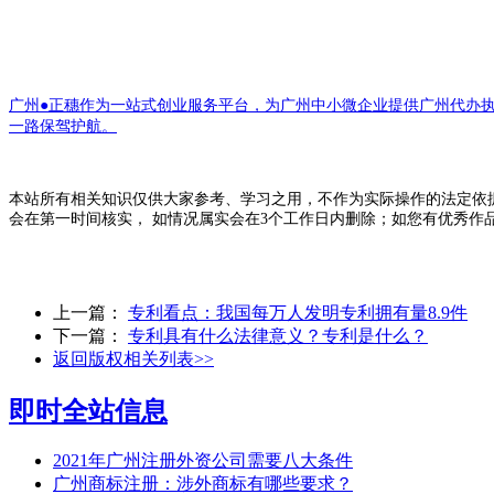
广州●正穗作为一站式创业服务平台，为广州中小微企业提供广州代办
一路保驾护航。
本站所有相关知识仅供大家参考、学习之用，不作为实际操作的法定依
会在第一时间核实， 如情况属实会在3个工作日内删除；如您有优秀作
上一篇：
专利看点：我国每万人发明专利拥有量8.9件
下一篇：
专利具有什么法律意义？专利是什么？
返回版权相关列表>>
即时全站信息
2021年广州注册外资公司需要八大条件
广州商标注册：涉外商标有哪些要求？