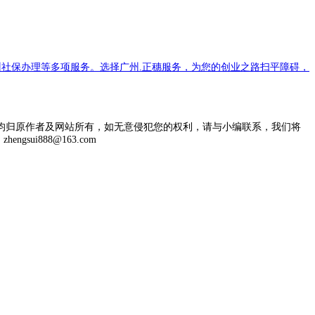
社保办理等多项服务。选择广州.正穗服务，为您的创业之路扫平障碍，
均归原作者及网站所有，如无意侵犯您的权利，请与小编联系，我们将
engsui888@163.com