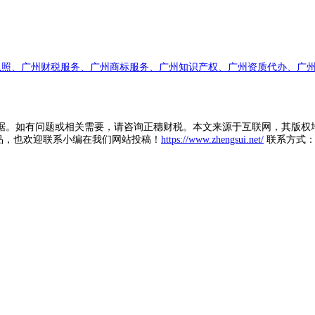
执照、广州财税服务、广州商标服务、广州知识产权、广州资质代办、广州
据。如有问题或相关需要，请咨询正穗财税。本文来源于互联网，其版权
品，也欢迎联系小编在我们网站投稿！
https://www.zhengsui.net/
联系方式： zh