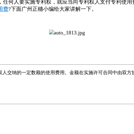
任何人要实施专利权，就应当向专利权人支付专利使用
用费
?
下面广州正穗小编给大家讲解一下。
权人交纳的一定数额的使用费用。金额在实施许可合同中由双方