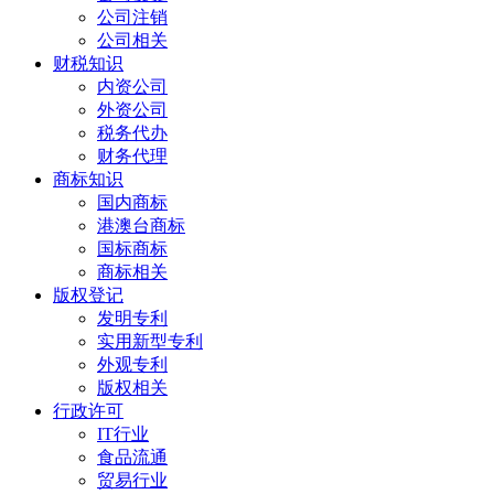
公司注销
公司相关
财税知识
内资公司
外资公司
税务代办
财务代理
商标知识
国内商标
港澳台商标
国标商标
商标相关
版权登记
发明专利
实用新型专利
外观专利
版权相关
行政许可
IT行业
食品流通
贸易行业