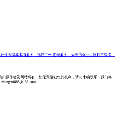
社保办理等多项服务。选择广州.正穗服务，为您的创业之路扫平障碍，
均归原作者及网站所有，如无意侵犯您的权利，请与小编联系，我们将
engsui888@163.com