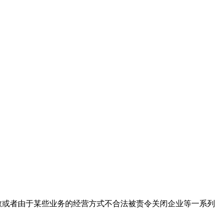
散或者由于某些业务的经营方式不合法被责令关闭企业等一系列