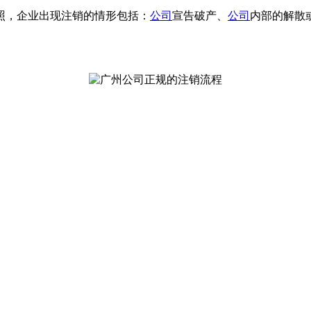
照，企业出现注销的情形包括：
公司
宣告破产、
公司
内部的解散
。