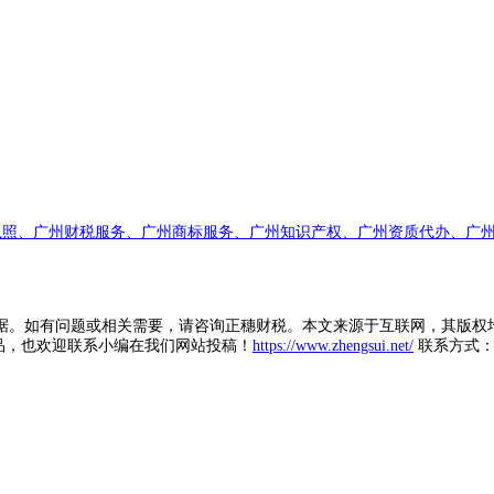
执照、广州财税服务、广州商标服务、广州知识产权、广州资质代办、广州
据。如有问题或相关需要，请咨询正穗财税。本文来源于互联网，其版权
品，也欢迎联系小编在我们网站投稿！
https://www.zhengsui.net/
联系方式： zh