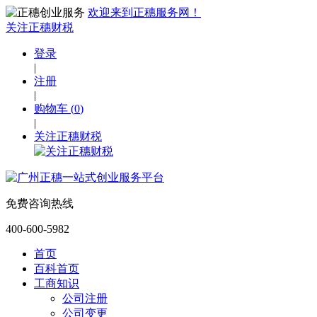
欢迎来到正穗服务网！
关注正穗财税
登录
|
注册
|
购物车
(
0
)
|
关注正穗财税
免费咨询热线
400-600-5982
首页
百科首页
工商知识
公司注册
公司变更