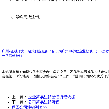
8、最终完成注销。
广州●正穗作为一站式创业服务平台，为广州中小微企业提供广州代办
一路保驾护航。
本站所有相关知识仅供大家参考、学习之用，不作为实际操作的法定依
会在第一时间核实， 如情况属实会在3个工作日内删除；如您有优秀作
上一篇：
企业简易注销登记流程依据
下一篇：
公司简易注销流程
返回公司注销列表>>