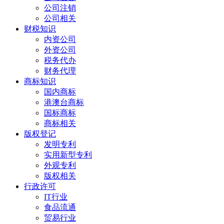
公司注销
公司相关
财税知识
内资公司
外资公司
税务代办
财务代理
商标知识
国内商标
港澳台商标
国标商标
商标相关
版权登记
发明专利
实用新型专利
外观专利
版权相关
行政许可
IT行业
食品流通
贸易行业