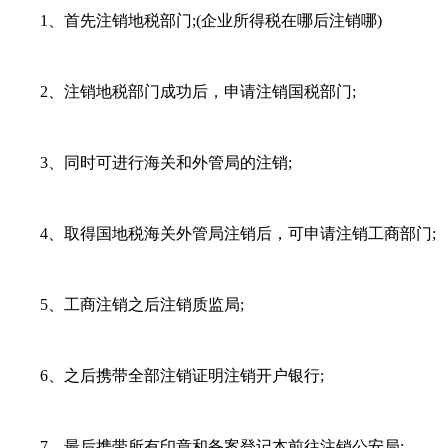
1、首先注销地税部门;(企业所得税在哪后注销哪)
2、注销地税部门成功后，申请注销国税部门;
3、同时可进行海关和外管局的注销;
4、取得国地税海关外管局注销后，可申请注销工商部门;
5、工商注销之后注销质监局;
6、之后携带全部注销证明注销开户银行;
7、最后携带所有印章和备案登记本前往注销公安局;