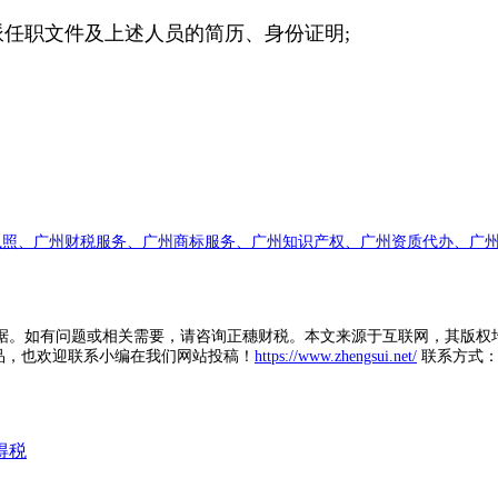
任职文件及上述人员的简历、身份证明;
执照、广州财税服务、广州商标服务、广州知识产权、广州资质代办、广州
据。如有问题或相关需要，请咨询正穗财税。本文来源于互联网，其版权
品，也欢迎联系小编在我们网站投稿！
https://www.zhengsui.net/
联系方式： zh
得税