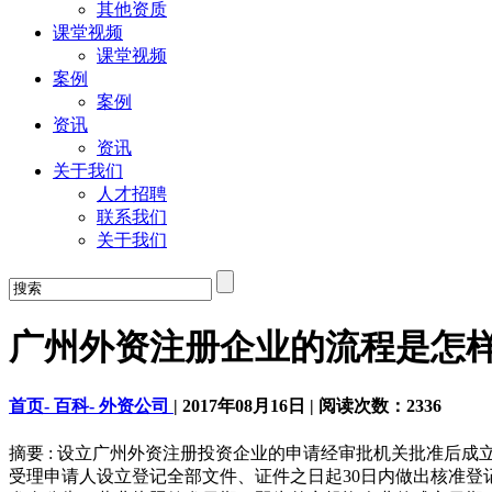
其他资质
课堂视频
课堂视频
案例
案例
资讯
资讯
关于我们
人才招聘
联系我们
关于我们
广州外资注册企业的流程是怎
首页-
百科-
外资公司
|
2017年08月16日
|
阅读次数：
2336
摘要 : 设立广州外资注册投资企业的申请经审批机关批准后
受理申请人设立登记全部文件、证件之日起30日内做出核准