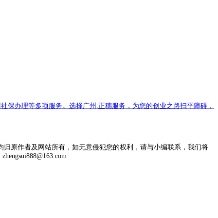
社保办理等多项服务。选择广州.正穗服务，为您的创业之路扫平障碍，
均归原作者及网站所有，如无意侵犯您的权利，请与小编联系，我们将
engsui888@163.com