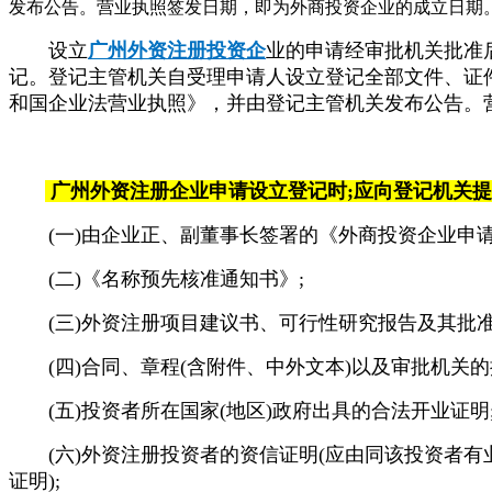
发布公告。营业执照签发日期，即为外商投资企业的成立日期
设立
广州外资注册投资企
业的申请经审批机关批准
记。登记主管机关自受理申请人设立登记全部文件、证
和国企业法营业执照》，并由登记主管机关发布公告。
广州
外资注册企业申请设立登记时;应向登记机关
(一)由企业正、副董事长签署的《外商投资企业申
(二)《名称预先核准通知书》;
(三)外资注册项目建议书、可行性研究报告及其批准
(四)合同、章程(含附件、中外文本)以及审批机关的批
(五)投资者所在国家(地区)政府出具的合法开业证明
(六)外资注册投资者的资信证明(应由同该投资者有
证明);