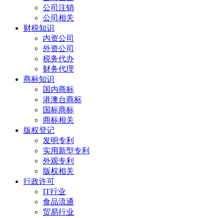
公司注销
公司相关
财税知识
内资公司
外资公司
税务代办
财务代理
商标知识
国内商标
港澳台商标
国标商标
商标相关
版权登记
发明专利
实用新型专利
外观专利
版权相关
行政许可
IT行业
食品流通
贸易行业