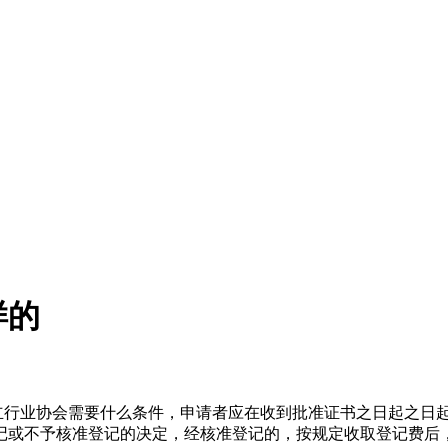
样的
成立行业协会需要什么条件，申请者应在收到批准证书之日起之日
登记或不予核准登记的决定，经核准登记的，按规定收取登记费后