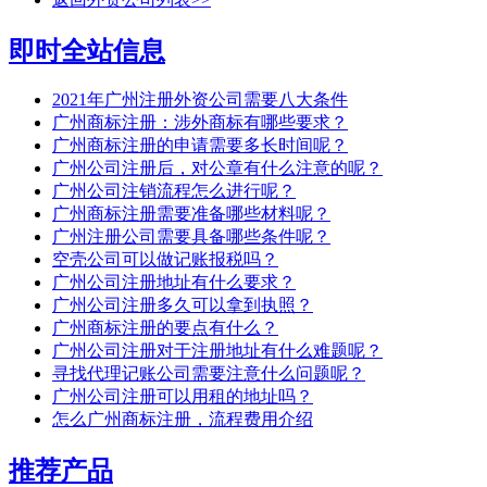
即时全站信息
2021年广州注册外资公司需要八大条件
广州商标注册：涉外商标有哪些要求？
广州商标注册的申请需要多长时间呢？
广州公司注册后，对公章有什么注意的呢？
广州公司注销流程怎么进行呢？
广州商标注册需要准备哪些材料呢？
广州注册公司需要具备哪些条件呢？
空壳公司可以做记账报税吗？
广州公司注册地址有什么要求？
广州公司注册多久可以拿到执照？
广州商标注册的要点有什么？
广州公司注册对于注册地址有什么难题呢？
寻找代理记账公司需要注意什么问题呢？
广州公司注册可以用租的地址吗？
怎么广州商标注册，流程费用介绍
推荐产品