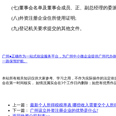
(七)董事会名单及董事会成员、正、副总经理的委派
(八)外资注册企业住所使用证明;
(九)登记机关要求提交的其他文件。
广州●正穗作为一站式创业服务平台，为广州中小微企业提供广州代办
一路保驾护航。
本站所有相关知识仅供大家参考、学习之用，不作为实际操作的法定依
会在第一时间核实， 如情况属实会在3个工作日内删除；如您有优秀作
上一篇：
最新个人所得税税率表 哪些收入需要交个人所
下一篇：
广州设立外资注册企业的优势是什么?
返回外资公司列表>>