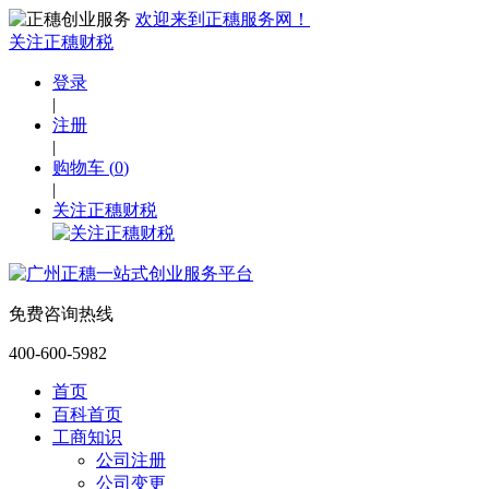
欢迎来到正穗服务网！
关注正穗财税
登录
|
注册
|
购物车
(
0
)
|
关注正穗财税
免费咨询热线
400-600-5982
首页
百科首页
工商知识
公司注册
公司变更