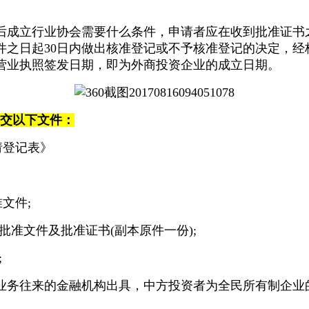
。
后成立行业协会需要什么条件，申请者应在收到批准证书
件之日起30日内做出核准登记或不予核准登记的决定，经
营业执照签发日期，即为外商投资企业的成立日期。
提交以下文件：
请登记表》
文件;
准文件及批准证书(副本原件一份);
;
业务往来的金融机构出具，中方投资者为全民所有制企业