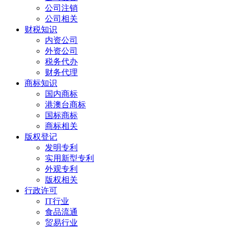
公司注销
公司相关
财税知识
内资公司
外资公司
税务代办
财务代理
商标知识
国内商标
港澳台商标
国标商标
商标相关
版权登记
发明专利
实用新型专利
外观专利
版权相关
行政许可
IT行业
食品流通
贸易行业