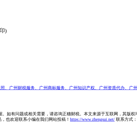
印)
执照、广州财税服务、广州商标服务、广州知识产权、广州资质代办、广州
据。如有问题或相关需要，请咨询正穗财税。本文来源于互联网，其版权
品，也欢迎联系小编在我们网站投稿！
https://www.zhengsui.net/
联系方式： zh