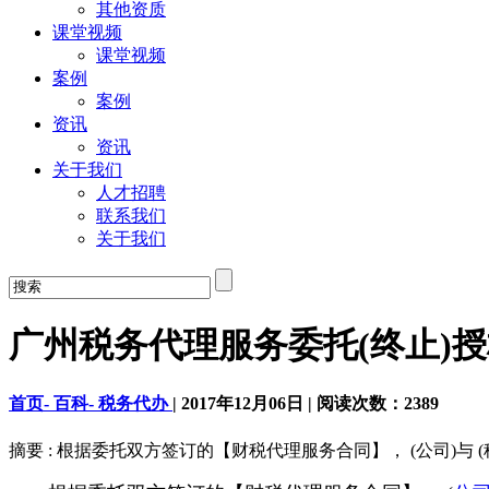
其他资质
课堂视频
课堂视频
案例
案例
资讯
资讯
关于我们
人才招聘
联系我们
关于我们
广州税务代理服务委托(终止)
首页-
百科-
税务代办
|
2017年12月06日
|
阅读次数：
2389
摘要 : 根据委托双方签订的【财税代理服务合同】， (公司)与