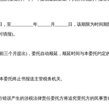
_日，至__________年______月______日，该期限为
时填报)。
三个月提出)，委托自动顺延，顺延时间与本委托约定
本委托终止书报送主管税务机关。
错误产生的涉税法律责任委托方将追究受托方的民事责