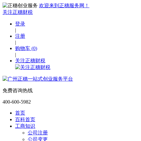
欢迎来到正穗服务网！
关注正穗财税
登录
|
注册
|
购物车
(
0
)
|
关注正穗财税
免费咨询热线
400-600-5982
首页
百科首页
工商知识
公司注册
公司变更