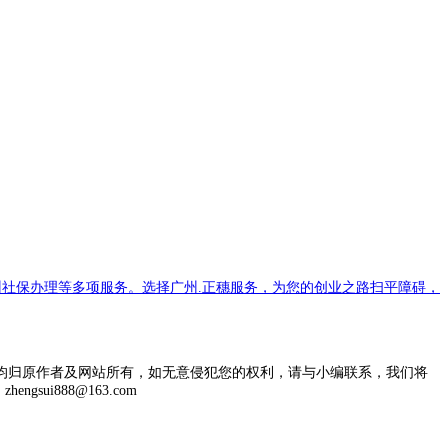
社保办理等多项服务。选择广州.正穗服务，为您的创业之路扫平障碍，
均归原作者及网站所有，如无意侵犯您的权利，请与小编联系，我们将
engsui888@163.com