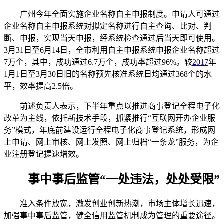
广州今年全面实施企业名称自主申报制度。申请人可通过
企业名称自主申报系统对拟定名称进行自主查询、比对、判
断、申报，实现当天申报，经系统检查通过后当天即可使用。
3月31日至6月14日，全市利用自主申报系统申报企业名称超过
7万个，其中，成功通过6.7万个，成功率超过96%。较
2017
年
1月1日至3月30日旧的名称预先核准系统日均通过368个的水
平，效率提高2.5倍。
前述负责人表示，下半年重点以推进商事登记全程电子化
改革为主线，依托新技术手段，抓紧推行“互联网开办企业服
务”模式，年底前建设运行全程电子化商事登记系统，形成网
上申请、网上审核、网上发照、网上归档“一条龙”服务，为企
业注册登记提速增效。
事中事后监管“一处违法，处处受限”
准入条件放宽，激发创业创新热潮，市场主体增长迅速，
加强事中事后监管，健全信用监管机制成为管理的重要途径。