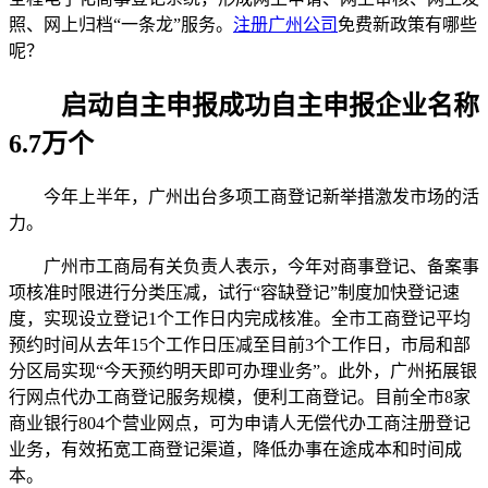
照、网上归档“一条龙”服务。
注册广州公司
免费新政策有哪些
呢？
启动自主申报成功自主申报企业名称
6.7万个
今年上半年，广州出台多项工商登记新举措激发市场的活
力。
广州市工商局有关负责人表示，今年对商事登记、备案事
项核准时限进行分类压减，试行“容缺登记”制度加快登记速
度，实现设立登记1个工作日内完成核准。全市工商登记平均
预约时间从去年15个工作日压减至目前3个工作日，市局和部
分区局实现“今天预约明天即可办理业务”。此外，广州拓展银
行网点代办工商登记服务规模，便利工商登记。目前全市8家
商业银行804个营业网点，可为申请人无偿代办工商注册登记
业务，有效拓宽工商登记渠道，降低办事在途成本和时间成
本。