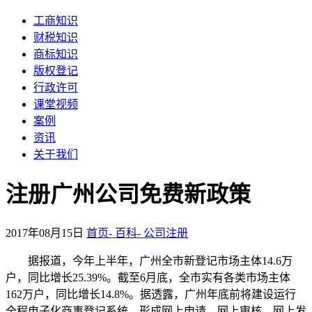
工商知识
财税知识
商标知识
版权登记
行政许可
课堂视频
案例
资讯
关于我们
注册广州公司免费新政策
2017年08月15日
首页-
百科-
公司注册
据报道，今年上半年，广州全市新登记市场主体14.6万
户，同比增长25.39%。截至6月底，全市实有各类市场主体
162万户，同比增长14.8%。据透露，广州年底前将建设运行
全程电子化商事登记系统，形成网上申请、网上审核、网上发