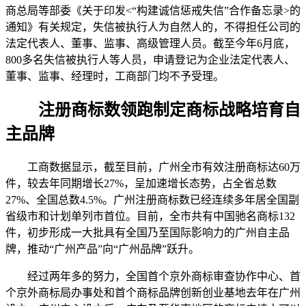
商总局等部委《关于印发<“构建诚信惩戒失信”合作备忘录>的
通知》有关规定，失信被执行人为自然人的，不得担任公司的
法定代表人、董事、监事、高级管理人员。截至今年6月底，
800多名失信被执行人等人员，申请登记为企业法定代表人、
董事、监事、经理时，工商部门均不予受理。
注册商标数领跑制定商标战略培育自
主品牌
工商数据显示，截至目前，广州全市有效注册商标达60万
件，较去年同期增长27%，呈加速增长态势，占全省总数
27%、全国总数4.5%。广州注册商标数已经连续多年居全国副
省级市和计划单列市首位。目前，全市共有中国驰名商标132
件，初步形成一大批具有全国乃至国际影响力的广州自主品
牌，推动“广州产品”向“广州品牌”跃升。
经过两年多的努力，全国首个京外商标审查协作中心、首
个京外商标局办事处和首个商标品牌创新创业基地去年在广州