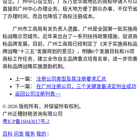
设立。广州中心设立后，广东乃至华南地区的商标申请人可以
直接到广州中心办理业务，极大地方便了群众办事，不仅节省
了办理时间，而且也降低了商标注册成本。
广州市工商局有关负责人透露，广州是全国第一批实施商
标战略示范城市。近年来出台了一系列扶持政策措施，促进商
标品牌发展。目前，广州工商局已经制定了《关于实施商标品
牌战略“十三五”发展规划的意见》，明确6个发展目标和16项
商标工作任务，建立全市自主品牌重点培育名单，进一步完善
商标品牌战略实施激励机制。
上一篇：
注册公司类型及其注册要求汇总
下一篇：
在广州注册公司，三个关键准备决定创业成功
返回公司注册列表>>
© 2026 版权所有，并保留所有权利。
广州正穗财税咨询有限公司
粤ICP备16043017号-2
百科
问答
服务
我的
|