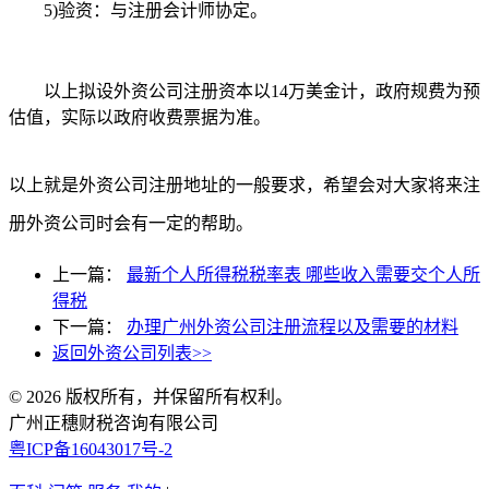
5)验资：与注册会计师协定。
以上拟设外资公司注册资本以14万美金计，政府规费为预
估值，实际以政府收费票据为准。
以上就是外资公司注册地址的一般要求，希望会对大家将来注
册外资公司时会有一定的帮助。
上一篇：
最新个人所得税税率表 哪些收入需要交个人所
得税
下一篇：
办理广州外资公司注册流程以及需要的材料
返回外资公司列表>>
© 2026 版权所有，并保留所有权利。
广州正穗财税咨询有限公司
粤ICP备16043017号-2