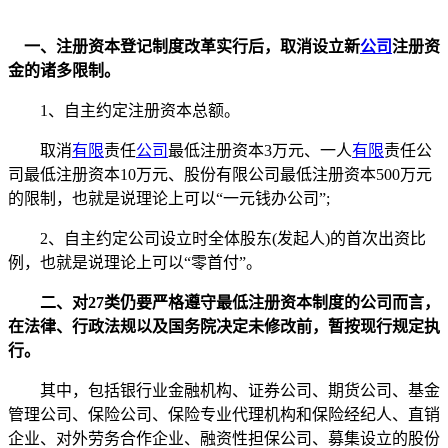
一、注册资本登记制度改革实行后，取消设立新
公司
注册资
金的诸多限制。
1、自主约定注册资本总额。
取消
有限
责任
公司
最低注册资本3万元、一人
有限
责任公
司最低注册资本10万元、股份有限公司最低注册资本500万元
的限制，也就是说理论上可以“一元钱办公司”;
2、自主约定公司设立时全体股东(发起人)的首次出资比
例，也就是说理论上可以“零首付”。
二、对27类仍要严格遵守最低注册资本制度的公司而言，
在法律、行政法规以及国务院决定未修改前，暂按现行规定执
行。
其中，包括银行业金融机构、证券公司、期货公司、基金
管理公司、保险公司、保险专业代理机构和保险经纪人、直销
企业、对外劳务合作企业、融资性担保公司、募集设立的股份