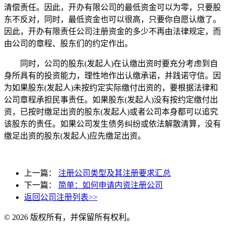
清偿责任。因此，开办有限公司的最低资金可以为零，只要股
东不反对，同时，最低资金也可以很高，只要你自愿认缴了。
因此，开办有限责任公司注册资金的多少不再由法律规定，而
由公司的章程、股东们的约定作出。
同时，公司的股东(发起人)在认缴出资时要充分考虑到自
身所具有的投资能力，理性地作出认缴承诺，并践诺守信。因
为如果股东(发起人)未按约定实际缴付出资的，要根据法律和
公司章程承担民事责任。如果股东(发起人)没有按约定缴付出
资，已按时缴足出资的股东(发起人)或者公司本身都可以追究
该股东的责任。如果公司发生债务纠纷或依法解散清算，没有
缴足出资的股东(发起人)应先缴足出资。
上一篇：
注册公司类型及其注册要求汇总
下一篇：
简单：如何申请内资注册公司
返回公司注册列表>>
© 2026 版权所有，并保留所有权利。