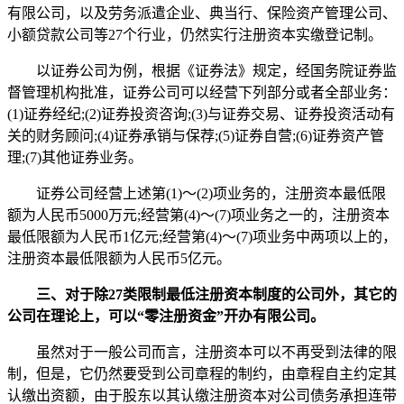
有限公司，以及劳务派遣企业、典当行、保险资产管理公司、
小额贷款公司等27个行业，仍然实行注册资本实缴登记制。
以证券公司为例，根据《证券法》规定，经国务院证券监
督管理机构批准，证券公司可以经营下列部分或者全部业务：
(1)证券经纪;(2)证券投资咨询;(3)与证券交易、证券投资活动有
关的财务顾问;(4)证券承销与保荐;(5)证券自营;(6)证券资产管
理;(7)其他证券业务。
证券公司经营上述第(1)～(2)项业务的，注册资本最低限
额为人民币5000万元;经营第(4)～(7)项业务之一的，注册资本
最低限额为人民币1亿元;经营第(4)～(7)项业务中两项以上的，
注册资本最低限额为人民币5亿元。
三、对于除27类限制最低注册资本制度的公司外，其它的
公司在理论上，可以“零注册资金”开办有限公司。
虽然对于一般公司而言，注册资本可以不再受到法律的限
制，但是，它仍然要受到公司章程的制约，由章程自主约定其
认缴出资额，由于股东以其认缴注册资本对公司债务承担连带