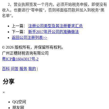
2、营业执照签发一个月内，必须开始税务申报，即使没有
收入，也要进行“零申报”，否则将面临罚款并加入到税务“黑
名单”。
上一篇：
注册公司类型及其注册要求汇总
下一篇：
新手2017年开公司的准确做法
返回公司注册列表>>
© 2026 版权所有，并保留所有权利。
广州正穗财税咨询有限公司
粤ICP备16043017号-2
百科
问答
服务
我的
|
分享
×
QQ空间
朋友网