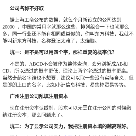
公司名称不好取
据上海工商公布的数据，就每个月新设立的公司达到
20000+，中国的常用字就那么这些，排列组合一下也就那么
多，同一行业还不能有相同或类似的，你叫东方科技，我就不
能叫新东方科技，名称登记太难了，太烧脑。
坑一：是不是可以用四个字，那样重复的概率低？
不是的，ABCD不会被作为整体查询，会分别拆成AB和
CD，所以通过的概率更低，理论上两个字通过的概率更高。
当然奇葩名字谁也不想要，建议可以取一些没有实际含义，但
是郎朗上口的名字，比如小洲信息科技，易集棒贸易等等。
广州注册公司乱填注册资本
现在注册资本认缴制，股东可以无需在注册公司的时候缴
纳注册资本，那么问题来了。
坑二：为了显示公司实力，我把注册资本填的越高越好。