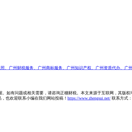
执照、广州财税服务、广州商标服务、广州知识产权、广州资质代办、广州
据。如有问题或相关需要，请咨询正穗财税。本文来源于互联网，其版权
品，也欢迎联系小编在我们网站投稿！
https://www.zhengsui.net/
联系方式： zh