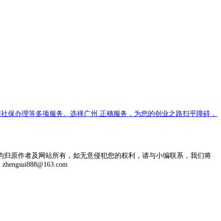
社保办理等多项服务。选择广州.正穗服务，为您的创业之路扫平障碍，
均归原作者及网站所有，如无意侵犯您的权利，请与小编联系，我们将
engsui888@163.com