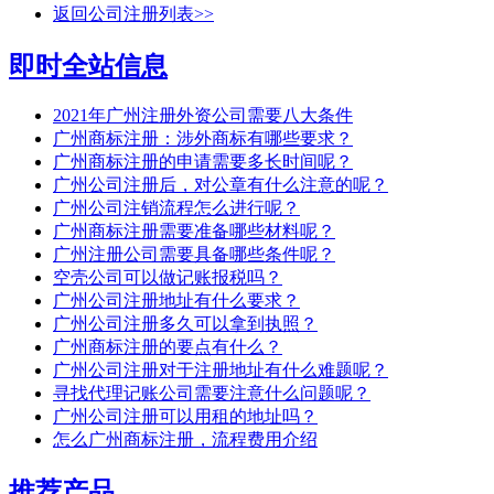
返回公司注册列表>>
即时全站信息
2021年广州注册外资公司需要八大条件
广州商标注册：涉外商标有哪些要求？
广州商标注册的申请需要多长时间呢？
广州公司注册后，对公章有什么注意的呢？
广州公司注销流程怎么进行呢？
广州商标注册需要准备哪些材料呢？
广州注册公司需要具备哪些条件呢？
空壳公司可以做记账报税吗？
广州公司注册地址有什么要求？
广州公司注册多久可以拿到执照？
广州商标注册的要点有什么？
广州公司注册对于注册地址有什么难题呢？
寻找代理记账公司需要注意什么问题呢？
广州公司注册可以用租的地址吗？
怎么广州商标注册，流程费用介绍
推荐产品