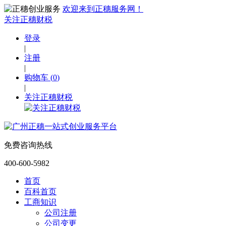
欢迎来到正穗服务网！
关注正穗财税
登录
|
注册
|
购物车
(
0
)
|
关注正穗财税
免费咨询热线
400-600-5982
首页
百科首页
工商知识
公司注册
公司变更