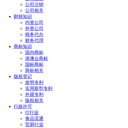
公司注销
公司相关
财税知识
内资公司
外资公司
税务代办
财务代理
商标知识
国内商标
港澳台商标
国标商标
商标相关
版权登记
发明专利
实用新型专利
外观专利
版权相关
行政许可
IT行业
食品流通
贸易行业