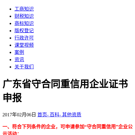
工商知识
财税知识
商标知识
版权登记
行政许可
课堂视频
案例
资讯
关于我们
广东省守合同重信用企业证书
申报
2017年02月06日
首页-
百科-
其他资质
一、符合下列条件的企业，可申请参加“守合同重信用”企业公
示活动：