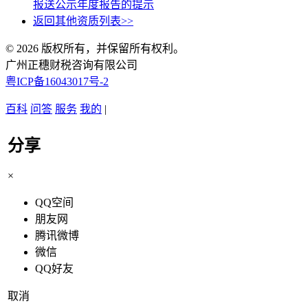
报送公示年度报告的提示
返回其他资质列表>>
© 2026 版权所有，并保留所有权利。
广州正穗财税咨询有限公司
粤ICP备16043017号-2
百科
问答
服务
我的
|
分享
×
QQ空间
朋友网
腾讯微博
微信
QQ好友
取消