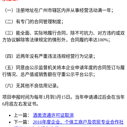
（一）注册地址在广州市辖区内并从事经营活动满一年；
（二）有专门的合同管理制度；
（三）能全面、实际地履行合同，除不可抗力、对方违约或双
方协议解除等法律规定的情形外，合同履约率达100%；
（四）近两年没有严重违法违规经营行为记录；
（五）同意由公示监督机关将本企业申请年度的合同签订与履
行情况、总产值或销售额在守重公示平台公示；
（六）无其他不良信用记录。
项目申报时间为每年1月到3月15日。当年申请通过后会在当年
6月底左右发证书。
上一篇：
酒类流通许可证取消
下一篇：
2016年度企业、个体工商户及农民专业合作社