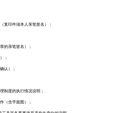
件（复印件须本人亲笔签名）；
印章的亲笔签名）；
明）；
字确认）；
管理制度的执行情况说明；
文件（含平面图）；