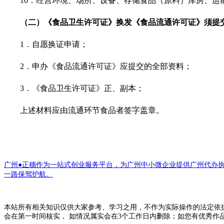
10．经营环境、场所、设备、存储食品（原料）库房、运
（二）《食品卫生许可证》换发《食品流通许可证》须提
1．自愿换证申请；
2．申办《食品流通许可证》应提交的全部资料；
3．《食品卫生许可证》正、副本；
上述材料应由流通环节食品者签字盖章。
广州●正穗作为一站式创业服务平台，为广州中小微企业提供广州代办
一路保驾护航。
本站所有相关知识仅供大家参考、学习之用，不作为实际操作的法定依
会在第一时间核实， 如情况属实会在3个工作日内删除；如您有优秀作