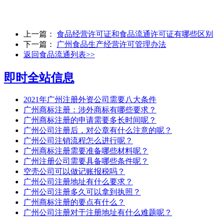
上一篇：
食品经营许可证和食品流通许可证有哪些区别
下一篇：
广州食品生产经营许可管理办法
返回食品流通列表>>
即时全站信息
2021年广州注册外资公司需要八大条件
广州商标注册：涉外商标有哪些要求？
广州商标注册的申请需要多长时间呢？
广州公司注册后，对公章有什么注意的呢？
广州公司注销流程怎么进行呢？
广州商标注册需要准备哪些材料呢？
广州注册公司需要具备哪些条件呢？
空壳公司可以做记账报税吗？
广州公司注册地址有什么要求？
广州公司注册多久可以拿到执照？
广州商标注册的要点有什么？
广州公司注册对于注册地址有什么难题呢？