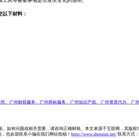
输工具等备案事项是否发生变化的说明。
交以下材料：
执照、广州财税服务、广州商标服务、广州知识产权、广州资质代办、广州
据。如有问题或相关需要，请咨询正穗财税。本文来源于互联网，其版权
品，也欢迎联系小编在我们网站投稿！
https://www.zhengsui.net/
联系方式： zh