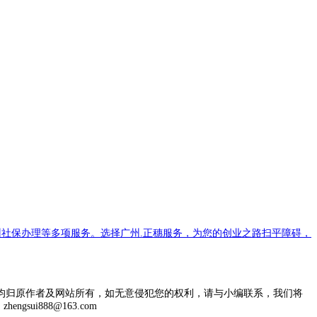
社保办理等多项服务。选择广州.正穗服务，为您的创业之路扫平障碍，
均归原作者及网站所有，如无意侵犯您的权利，请与小编联系，我们将
engsui888@163.com