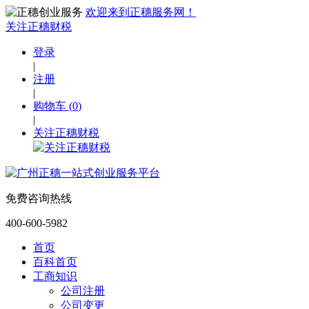
欢迎来到正穗服务网！
关注正穗财税
登录
|
注册
|
购物车
(
0
)
|
关注正穗财税
免费咨询热线
400-600-5982
首页
百科首页
工商知识
公司注册
公司变更