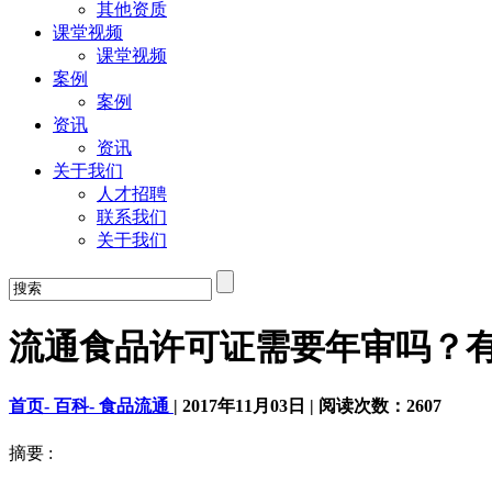
其他资质
课堂视频
课堂视频
案例
案例
资讯
资讯
关于我们
人才招聘
联系我们
关于我们
流通食品许可证需要年审吗？
首页-
百科-
食品流通
|
2017年11月03日
|
阅读次数：
2607
摘要 :