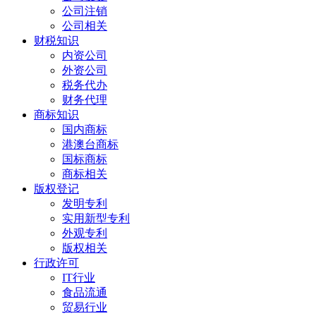
公司注销
公司相关
财税知识
内资公司
外资公司
税务代办
财务代理
商标知识
国内商标
港澳台商标
国标商标
商标相关
版权登记
发明专利
实用新型专利
外观专利
版权相关
行政许可
IT行业
食品流通
贸易行业