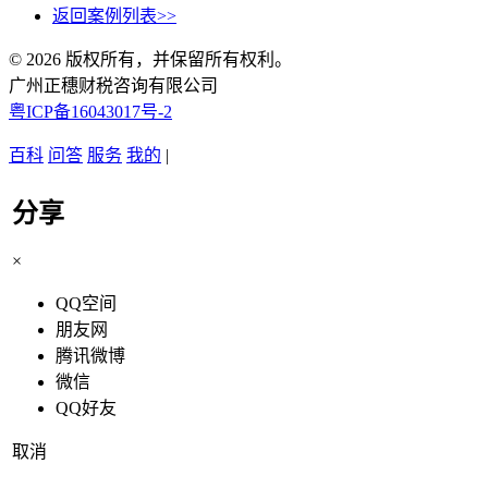
返回案例列表>>
© 2026 版权所有，并保留所有权利。
广州正穗财税咨询有限公司
粤ICP备16043017号-2
百科
问答
服务
我的
|
分享
×
QQ空间
朋友网
腾讯微博
微信
QQ好友
取消