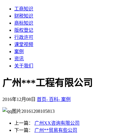
工商知识
财税知识
商标知识
版权登记
行政许可
课堂视频
案例
资讯
关于我们
广州***工程有限公司
2016年12月08日
首页-
百科-
案例
上一篇：
广州XX咨询有限公司
下一篇：
广州**贸易有些公司