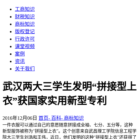
工商知识
财税知识
商标知识
版权登记
行政许可
课堂视频
案例
资讯
关于我们
武汉两大三学生发明“拼接型上
衣”获国家实用新型专利
2016年12月06日
首页-
百科-
商标知识
一件衣服可以通过自己的意愿随意拼接成全袖、七分、五分等，这种
新型服饰被称为“拼接型上衣”。这个创意来自武昌理工学院信息工程学
院大三学生刘浩和王伟，近日，他们发明的这种“拼接型上衣”还获得了