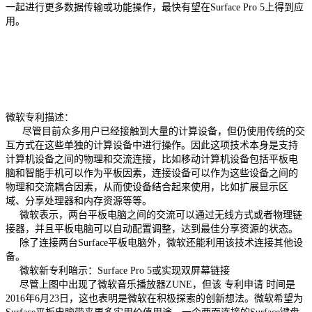
一起进行更多数据传输或功能操作，最快有望在Surface Pro 5上得到应
用。
微软专利描述：
尽管目前众多用户已经接触到大量的计算设备，但仍使用传统的交
互方式在这些单独的计算设备中进行操作。因此这项技术本身是支持
计算机设备之间的物理和交流连接，比如移动计算机设备包括平板电
脑和智能手机可以作为平板因素，连接设备可以作为这些设备之间的
物理和交流耦合因素，从而使设备结合起来使用，比如扩展显示区
域、分享处理器和内存资源等等。
微软表示，两台平板电脑之间的交流可以通过无线方式或者物理链
接器，并且平板电脑可以自动配置调整，达到最佳分享资源的状态。
除了连接两台Surface平板电脑外，微软还能利用该技术连接其他设
备。
微软新专利暗示：Surface Pro 5或实现双屏幕链接
尽管上图中出现了微软音乐播放器ZUNE，但该 专利申请 时间是
2016年6月23日，这也表明是微软在积极探索的创新想法。微软希望为