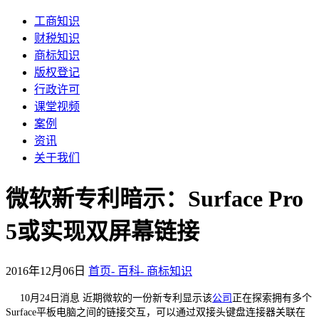
工商知识
财税知识
商标知识
版权登记
行政许可
课堂视频
案例
资讯
关于我们
微软新专利暗示：Surface Pro
5或实现双屏幕链接
2016年12月06日
首页-
百科-
商标知识
10月24日消息 近期微软的一份新专利显示该
公司
正在探索拥有多个
Surface平板电脑之间的链接交互，可以通过双接头键盘连接器关联在