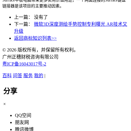
Surface平板电脑带来更多实用价值用途，一个两面连接的Surface键盘
链接器是该项目的主要推动因素。
上一篇： 没有了
下一篇：
微软3D深度测绘手势控制专利曝光 AR技术又
升级
返回商标知识列表>>
© 2026 版权所有，并保留所有权利。
广州正穗财税咨询有限公司
粤ICP备16043017号-2
百科
问答
服务
我的
|
分享
×
QQ空间
朋友网
腾讯微博