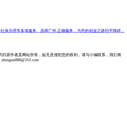
社保办理等多项服务。选择广州.正穗服务，为您的创业之路扫平障碍，
均归原作者及网站所有，如无意侵犯您的权利，请与小编联系，我们将
engsui888@163.com