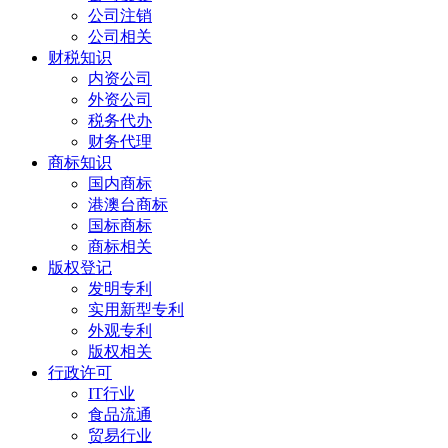
公司注销
公司相关
财税知识
内资公司
外资公司
税务代办
财务代理
商标知识
国内商标
港澳台商标
国标商标
商标相关
版权登记
发明专利
实用新型专利
外观专利
版权相关
行政许可
IT行业
食品流通
贸易行业