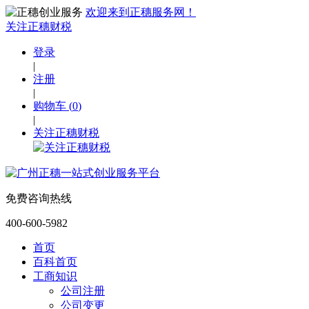
欢迎来到正穗服务网！
关注正穗财税
登录
|
注册
|
购物车
(
0
)
|
关注正穗财税
免费咨询热线
400-600-5982
首页
百科首页
工商知识
公司注册
公司变更