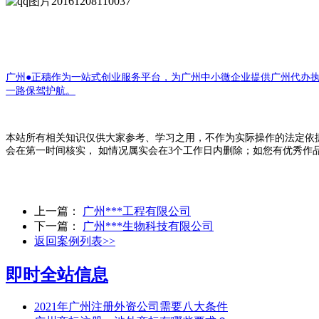
广州●正穗作为一站式创业服务平台，为广州中小微企业提供广州代办
一路保驾护航。
本站所有相关知识仅供大家参考、学习之用，不作为实际操作的法定依
会在第一时间核实， 如情况属实会在3个工作日内删除；如您有优秀作
上一篇：
广州***工程有限公司
下一篇：
广州***生物科技有限公司
返回案例列表>>
即时全站信息
2021年广州注册外资公司需要八大条件