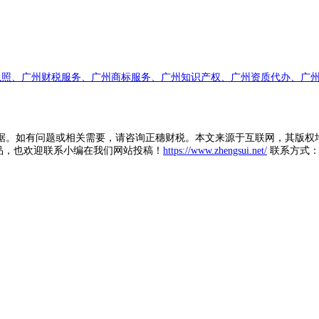
执照、广州财税服务、广州商标服务、广州知识产权、广州资质代办、广州
据。如有问题或相关需要，请咨询正穗财税。本文来源于互联网，其版权
品，也欢迎联系小编在我们网站投稿！
https://www.zhengsui.net/
联系方式： zh