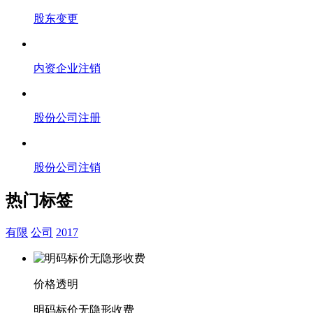
股东变更
内资企业注销
股份公司注册
股份公司注销
热门标签
有限
公司
2017
价格透明
明码标价无隐形收费