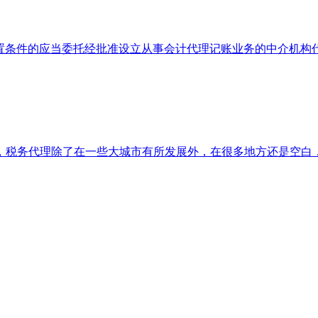
设置条件的应当委托经批准设立从事会计代理记账业务的中介机构
上，税务代理除了在一些大城市有所发展外，在很多地方还是空白