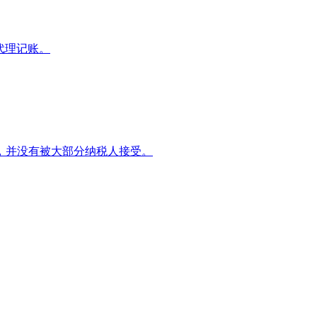
代理记账。
，并没有被大部分纳税人接受。