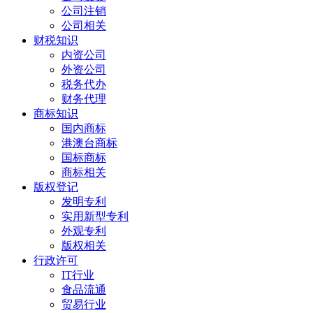
公司注销
公司相关
财税知识
内资公司
外资公司
税务代办
财务代理
商标知识
国内商标
港澳台商标
国标商标
商标相关
版权登记
发明专利
实用新型专利
外观专利
版权相关
行政许可
IT行业
食品流通
贸易行业