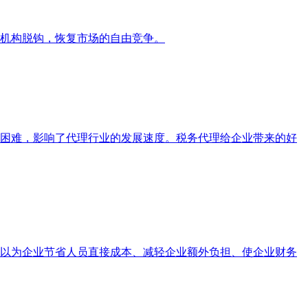
机构脱钩，恢复市场的自由竞争。
困难，影响了代理行业的发展速度。税务代理给企业带来的好
以为企业节省人员直接成本、减轻企业额外负担、使企业财务