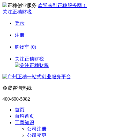
欢迎来到正穗服务网！
关注正穗财税
登录
|
注册
|
购物车
(
0
)
|
关注正穗财税
免费咨询热线
400-600-5982
首页
百科首页
工商知识
公司注册
公司变更