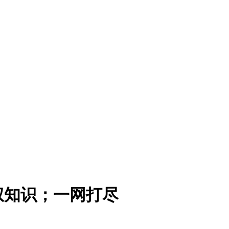
权知识；一网打尽