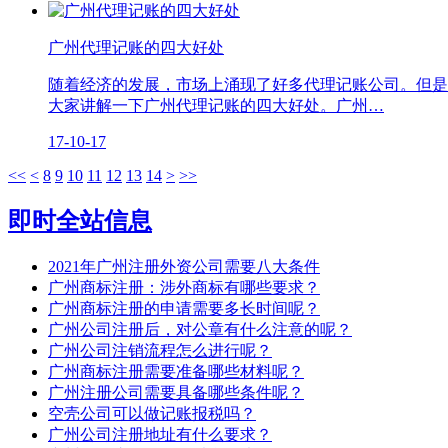
广州代理记账的四大好处
随着经济的发展，市场上涌现了好多代理记账公司。但是
大家讲解一下广州代理记账的四大好处。广州…
17-10-17
<<
<
8
9
10
11
12
13
14
>
>>
即时全站信息
2021年广州注册外资公司需要八大条件
广州商标注册：涉外商标有哪些要求？
广州商标注册的申请需要多长时间呢？
广州公司注册后，对公章有什么注意的呢？
广州公司注销流程怎么进行呢？
广州商标注册需要准备哪些材料呢？
广州注册公司需要具备哪些条件呢？
空壳公司可以做记账报税吗？
广州公司注册地址有什么要求？