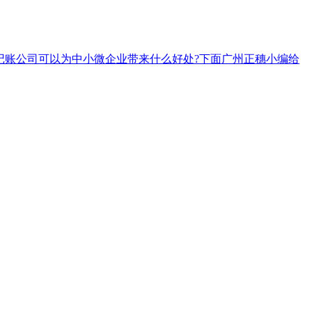
记账公司可以为中小微企业带来什么好处?下面广州正穗小编给