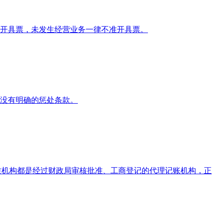
开具票，未发生经营业务一律不准开具票。
没有明确的惩处条款。
质机构都是经过财政局审核批准、工商登记的代理记账机构，正