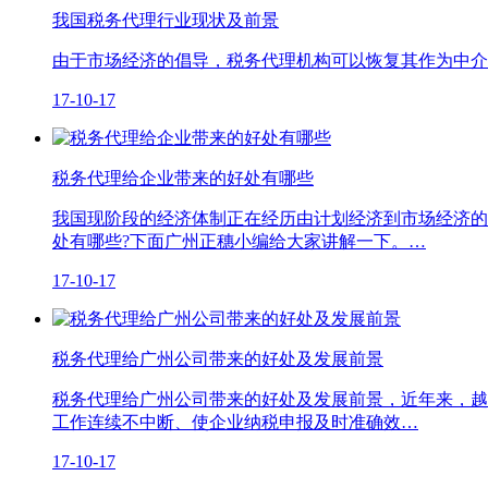
我国税务代理行业现状及前景
由于市场经济的倡导，税务代理机构可以恢复其作为中介
17-10-17
税务代理​给企业带来的好处有哪些
我国现阶段的经济体制正在经历由计划经济到市场经济的
处有哪些?下面广州正穗小编给大家讲解一下。…
17-10-17
税务代理给广州公司带来的好处及发展前景
税务代理给广州公司带来的好处及发展前景，近年来，越
工作连续不中断、使企业纳税申报及时准确效…
17-10-17