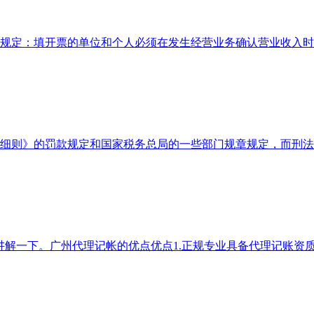
规定：填开票的单位和个人必须在发生经营业务确认营业收入时
细则》的罚款规定和国家税务总局的一些部门规章规定，而刑法
讲解一下。广州代理记帐的优点优点1.正规专业具备代理记账资