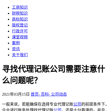
工商知识
财税知识
商标知识
版权登记
行政许可
课堂视频
案例
资讯
关于我们
寻找代理记账公司需要注意什
么问题呢？
2021年03月15日
首页-
百科-
公司动态
一般来说，若能确保在选择专业代理记账
公司
的前提条件下，
企业进行账务处理找代理记账
公司
，还是十分靠谱的。并且，