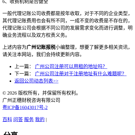
6、收费机制是否健全
一般代理记账公司收费都是按年收取，对于不同的企业类型，
其代理记账费用也会有所不同，一成不变的收费是不存在的，
代理记账公司会根据不同公司的发展需求变化而进行调整，明
确业务流程以及双方权责义务。
上述内容为
广州记账报税
小编整理，想要了解更多相关资讯，
请关注本网站，我们会持续更新内容。
上一篇：
广州公司注册可以用租的地址吗？
下一篇：
广州公司注册对于注册地址有什么难题呢？
返回公司动态列表>>
© 2026 版权所有，并保留所有权利。
广州正穗财税咨询有限公司
粤ICP备16043017号-2
百科
问答
服务
我的
|