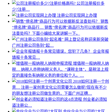
公司注册报价多
少?注册…
注册公司实现网上办理
销售
“傍名牌”商品行…
销售“傍名牌”商品行为可以依据新反
法查处吗？下面小编给大家讲解一下。
广州注册公司告别“起…
企业年报
填报十条常见…
增值税一般纳税人纳
税…
纳税人亦称纳税义务人、“课税主体”，是税法上规
定的直接负有纳税义务的单位和个人。…
2018如何注册一个创
意…
注册一家创意文化公司需要怎么做呢?现在有不少
的朋友想注册公司做生意的，下面广州正穗…
创业者必须知
道注册公…
合伙企业与公司的7大区…