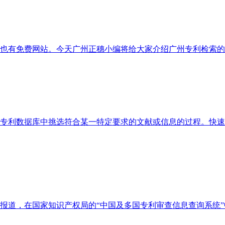
也有免费网站。今天广州正穗小编将给大家介绍广州专利检索的
专利数据库中挑选符合某一特定要求的文献或信息的过程。快速
报道，在国家知识产权局的“中国及多国专利审查信息查询系统”