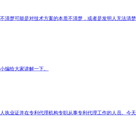
不清楚可能是对技术方案的本质不清楚，或者是发明人无法清楚
小编给大家讲解一下。
人执业证并在专利代理机构专职从事专利代理工作的人员。今天