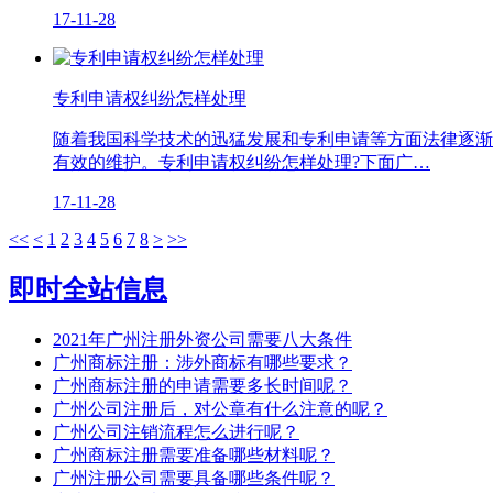
17-11-28
专利申请权纠纷怎样处理
随着我国科学技术的迅猛发展和专利申请等方面法律逐渐
有效的维护。专利申请权纠纷怎样处理?下面广…
17-11-28
<<
<
1
2
3
4
5
6
7
8
>
>>
即时全站信息
2021年广州注册外资公司需要八大条件
广州商标注册：涉外商标有哪些要求？
广州商标注册的申请需要多长时间呢？
广州公司注册后，对公章有什么注意的呢？
广州公司注销流程怎么进行呢？
广州商标注册需要准备哪些材料呢？
广州注册公司需要具备哪些条件呢？