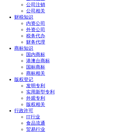
公司注销
公司相关
财税知识
内资公司
外资公司
税务代办
财务代理
商标知识
国内商标
港澳台商标
国标商标
商标相关
版权登记
发明专利
实用新型专利
外观专利
版权相关
行政许可
IT行业
食品流通
贸易行业