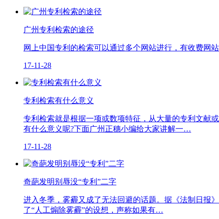
广州专利检索的途径
网上中国专利的检索可以通过多个网站进行，有收费网站
17-11-28
专利检索有什么意义
专利检索就是根据一项或数项特征，从大量的专利文献或
有什么意义呢?下面广州正穗小编给大家讲解一…
17-11-28
奇葩发明别辱没“专利”二字
进入冬季，雾霾又成了无法回避的话题。据《法制日报》
了“人工煽除雾霾”的设想，声称如果有…