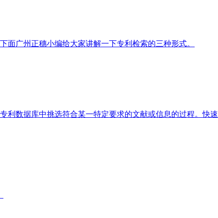
下面广州正穗小编给大家讲解一下专利检索的三种形式。
专利数据库中挑选符合某一特定要求的文献或信息的过程。快速
。