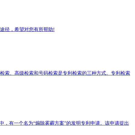
途径，希望对您有所帮助!
检索、高级检索和号码检索是专利检索的三种方式。专利检索
中，有一个名为“煽除雾霾方案”的发明专利申请。该申请提出