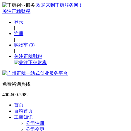
欢迎来到正穗服务网！
关注正穗财税
登录
|
注册
|
购物车
(
0
)
|
关注正穗财税
免费咨询热线
400-600-5982
首页
百科首页
工商知识
公司注册
公司变更