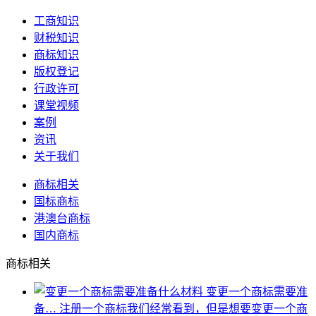
工商知识
财税知识
商标知识
版权登记
行政许可
课堂视频
案例
资讯
关于我们
商标相关
国标商标
港澳台商标
国内商标
商标相关
变更一个商标需要准
备…
注册一个商标我们经常看到，但是想要变更一个商