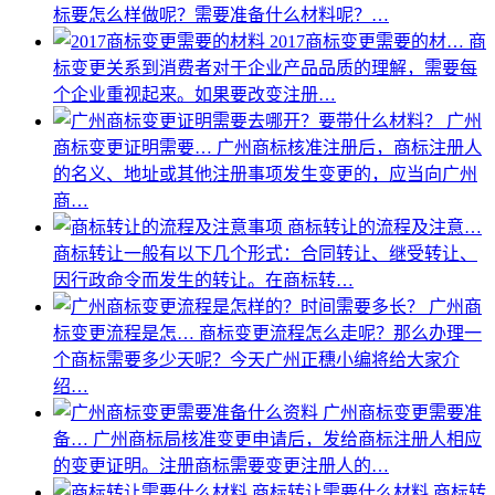
标要怎么样做呢？需要准备什么材料呢？…
2017商标变更需要的材…
商
标变更关系到消费者对于企业产品品质的理解，需要每
个企业重视起来。如果要改变注册…
广州
商标变更证明需要…
广州商标核准注册后，商标注册人
的名义、地址或其他注册事项发生变更的，应当向广州
商…
商标转让的流程及注意…
商标转让一般有以下几个形式：合同转让、继受转让、
因行政命令而发生的转让。在商标转…
广州商
标变更流程是怎…
商标变更流程怎么走呢？那么办理一
个商标需要多少天呢？今天广州正穗小编将给大家介
绍…
广州商标变更需要准
备…
广州商标局核准变更申请后，发给商标注册人相应
的变更证明。注册商标需要变更注册人的…
商标转让需要什么材料
商标转