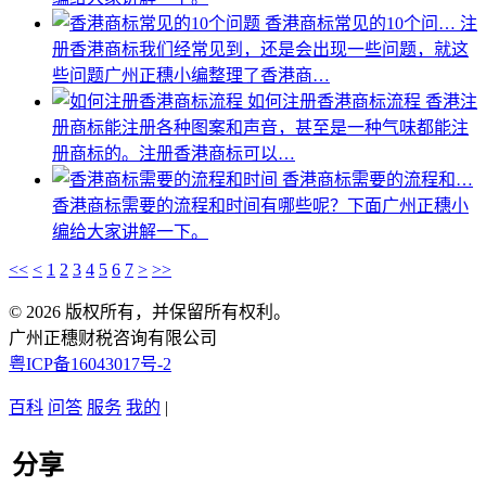
香港商标常见的10个问…
注
册香港商标我们经常见到，还是会出现一些问题，就这
些问题广州正穗小编整理了香港商…
如何注册香港商标流程
香港注
册商标能注册各种图案和声音，甚至是一种气味都能注
册商标的。注册香港商标可以…
香港商标需要的流程和…
香港商标需要的流程和时间有哪些呢？下面广州正穗小
编给大家讲解一下。
<<
<
1
2
3
4
5
6
7
>
>>
© 2026 版权所有，并保留所有权利。
广州正穗财税咨询有限公司
粤ICP备16043017号-2
百科
问答
服务
我的
|
分享