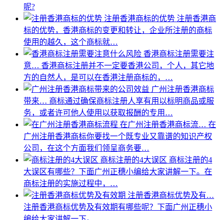
呢?
注册香港商标的优势
注册香港商
标的优势，香港商标的变更和转让，企业所注册的商标
使用的越久，这个商标就…
香港商标注册需要注
意…
香港商标注册并不一定要香港公司，个人，其它地
方的自然人，是可以在香港注册商标的，…
广州注册香港商标
带来…
商标通过确保商标注册​人享有用以标明商品或服
务，或者许可他人使用以获取报酬的专用…
在广州注册香港商标流…
在
广州注册香港商标你要找一个既专业又靠谱的知识产权
公司，在这个方面我们领呈商务要…
商标注册的4大误区
商标注册的4
大误区有哪些？下面广州正穗小编给大家讲解一下。在
商标注册的实施过程中，…
注册香港商标优势及有…
注册香港商标优势及有效期有哪些呢？下面广州正穗小
编给大家讲解一下。