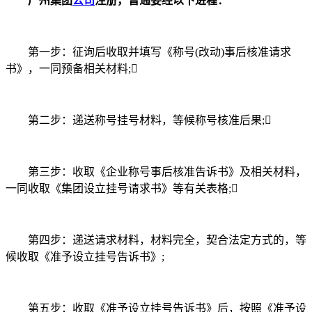
广州集团
公司
注册，普通要经以下进程：
第一步：征询后收取并填写《称号(改动)事后核准请求
书》，一同预备相关材料;
第二步：递送称号挂号材料，等候称号核准后果;
第三步：收取《企业称号事后核准告诉书》及相关材料，
一同收取《集团设立挂号请求书》等有关表格;
第四步：递送请求材料，材料完全，契合法定方式的，等
候收取《准予设立挂号告诉书》;
第五步：收取《准予设立挂号告诉书》后，按照《准予设