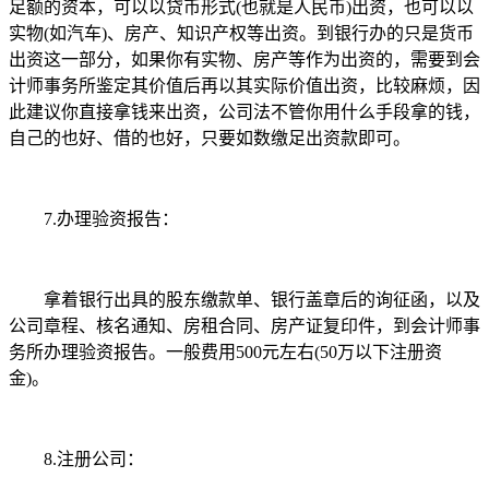
足额的资本，可以以贷币形式(也就是人民币)出资，也可以以
实物(如汽车)、房产、知识产权等出资。到银行办的只是货币
出资这一部分，如果你有实物、房产等作为出资的，需要到会
计师事务所鉴定其价值后再以其实际价值出资，比较麻烦，因
此建议你直接拿钱来出资，公司法不管你用什么手段拿的钱，
自己的也好、借的也好，只要如数缴足出资款即可。
7.办理验资报告：
拿着银行出具的股东缴款单、银行盖章后的询征函，以及
公司章程、核名通知、房租合同、房产证复印件，到会计师事
务所办理验资报告。一般费用500元左右(50万以下注册资
金)。
8.注册公司：