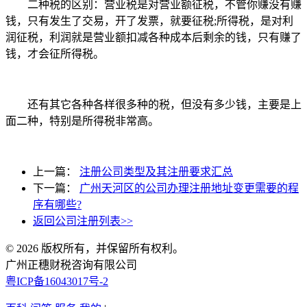
二种税的区别：营业税是对营业额征税，不管你赚没有赚
钱，只有发生了交易，开了发票，就要征税;所得税，是对利
润征税，利润就是营业额扣减各种成本后剩余的钱，只有赚了
钱，才会征所得税。
还有其它各种各样很多种的税，但没有多少钱，主要是上
面二种，特别是所得税非常高。
上一篇：
注册公司类型及其注册要求汇总
下一篇：
广州天河区的公司办理注册地址变更需要的程
序有哪些?
返回公司注册列表>>
© 2026 版权所有，并保留所有权利。
广州正穗财税咨询有限公司
粤ICP备16043017号-2