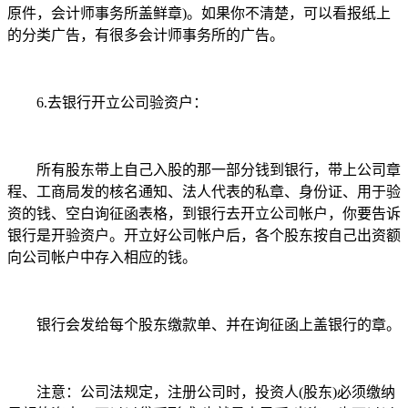
原件，会计师事务所盖鲜章)。如果你不清楚，可以看报纸上
的分类广告，有很多会计师事务所的广告。
6.去银行开立公司验资户：
所有股东带上自己入股的那一部分钱到银行，带上公司章
程、工商局发的核名通知、法人代表的私章、身份证、用于验
资的钱、空白询征函表格，到银行去开立公司帐户，你要告诉
银行是开验资户。开立好公司帐户后，各个股东按自己出资额
向公司帐户中存入相应的钱。
银行会发给每个股东缴款单、并在询征函上盖银行的章。
注意：公司法规定，注册公司时，投资人(股东)必须缴纳