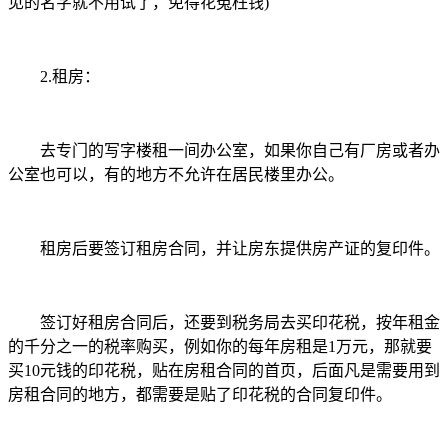
见的名字就不用试了，免得花冤枉钱)
2.租房：
去专门的写字楼租一间办公室，如果你自己有厂房或者办
公室也可以，有的地方不允许在居民楼里办公。
租房后要签订租房合同，并让房东提供房产证的复印件。
签订好租房合同后，还要到税务局去买印花税，按年租金
的千分之一的税率购买，例如你的每年房租是1万元，那就要
买10元钱的印花税，贴在房租合同的首页，后面凡是需要用到
房租合同的地方，都需要是贴了印花税的合同复印件。