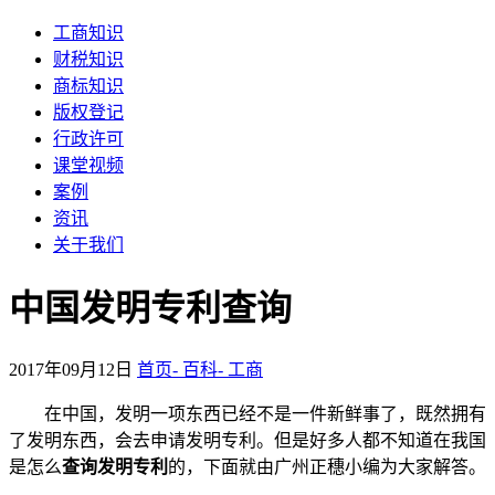
工商知识
财税知识
商标知识
版权登记
行政许可
课堂视频
案例
资讯
关于我们
中国发明专利查询
2017年09月12日
首页-
百科-
工商
在中国，发明一项东西已经不是一件新鲜事了，既然拥有
了发明东西，会去申请发明专利。但是好多人都不知道在我国
是怎么
查询发明专利
的，下面就由广州正穗小编为大家解答。