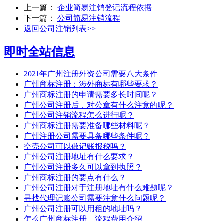
上一篇：
企业简易注销登记流程依据
下一篇：
公司简易注销流程
返回公司注销列表>>
即时全站信息
2021年广州注册外资公司需要八大条件
广州商标注册：涉外商标有哪些要求？
广州商标注册的申请需要多长时间呢？
广州公司注册后，对公章有什么注意的呢？
广州公司注销流程怎么进行呢？
广州商标注册需要准备哪些材料呢？
广州注册公司需要具备哪些条件呢？
空壳公司可以做记账报税吗？
广州公司注册地址有什么要求？
广州公司注册多久可以拿到执照？
广州商标注册的要点有什么？
广州公司注册对于注册地址有什么难题呢？
寻找代理记账公司需要注意什么问题呢？
广州公司注册可以用租的地址吗？
怎么广州商标注册，流程费用介绍