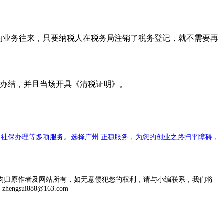
的业务往来，只要纳税人在税务局注销了税务登记，就不需要再
时办结，并且当场开具《清税证明》。
社保办理等多项服务。选择广州.正穗服务，为您的创业之路扫平障碍，
均归原作者及网站所有，如无意侵犯您的权利，请与小编联系，我们将
engsui888@163.com