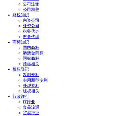
公司注销
公司相关
财税知识
内资公司
外资公司
税务代办
财务代理
商标知识
国内商标
港澳台商标
国标商标
商标相关
版权登记
发明专利
实用新型专利
外观专利
版权相关
行政许可
IT行业
食品流通
贸易行业