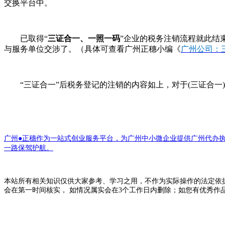
交换平台中。
已取得“
三证合一、一照一码
”企业的税务注销流程就此结
与服务单位交涉了。（具体可查看广州正穗小编《
广州公司：
“三证合一”后税务登记的注销的内容如上，对于(三证合一
广州●正穗作为一站式创业服务平台，为广州中小微企业提供广州代办
一路保驾护航。
本站所有相关知识仅供大家参考、学习之用，不作为实际操作的法定依
会在第一时间核实， 如情况属实会在3个工作日内删除；如您有优秀作