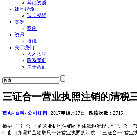
其他资质
课堂视频
课堂视频
案例
案例
资讯
资讯
关于我们
人才招聘
联系我们
关于我们
三证合一营业执照注销的清税
首页-
百科-
公司注销
|
2017年10月27日
|
阅读次数：
2715
摘要 : 三证合一”的营业执照注销的具体清税流程，“三证
个窗口办理并且领取只一张营业执照的制度，“三证合一”营业