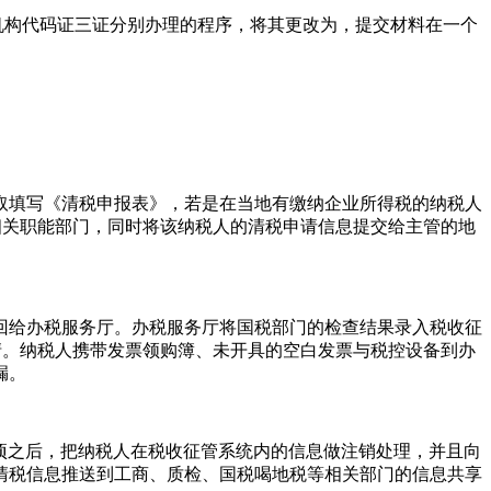
机构代码证三证分别办理的程序，将其更改为，提交材料在一个
取填写《清税申报表》，若是在当地有缴纳企业所得税的纳税人
相关职能部门，同时将该纳税人的清税申请信息提交给主管的地
回给办税服务厅。办税服务厅将国税部门的检查结果录入税收征
清。纳税人携带发票领购簿、未开具的空白发票与税控设备到办
漏。
项之后，把纳税人在税收征管系统内的信息做注销处理，并且向
清税信息推送到工商、质检、国税喝地税等相关部门的信息共享