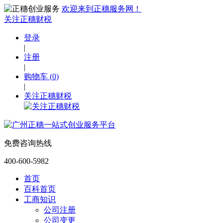
欢迎来到正穗服务网！
关注正穗财税
登录
|
注册
|
购物车
(
0
)
|
关注正穗财税
免费咨询热线
400-600-5982
首页
百科首页
工商知识
公司注册
公司变更