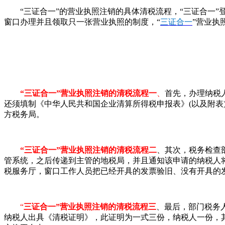
“三证合一”的营业执照注销的具体清税流程，“三证合一”
窗口办理并且领取只一张营业执照的制度，“
三证合一
”营业执
“三证合一”营业执照注销的清税流程一
、
首先，办理纳税
还须填制《中华人民共和国企业清算所得税申报表》(以及附
方税务局。
“三证合一”营业执照注销的清税流程二
、其次，税务检查
管系统，之后传递到主管的地税局，并且通知该申请的纳税人
税服务厅，窗口工作人员把已经开具的发票验旧、没有开具的
“
三证合一”营业执照注销的清税流程三
、最后，部门税务
纳税人出具《清税证明》，此证明为一式三份，纳税人一份，