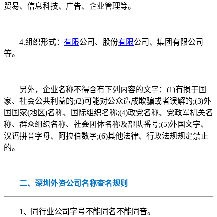
贸易、信息科技、广告、企业管理等。
4.组织形式：
有限
公司、股份
有限
公司、集团有限公司
等。
另外，企业名称不得含有下列内容的文字：(1)有损于国
家、社会公共利益的;(2)可能对公众造成欺骗或者误解的;(3)外
国国家(地区)名称、国际组织名称;(4)政党名称、党政军机关名
称、群众组织名称、社会团体名称及部队番号;(5)外国文字、
汉语拼音字母、阿拉伯数字;(6)其他法律、行政法规规定禁止
的。
二、深圳外资公司名称查名规则
1、同行业公司字号不能同名不能同音。