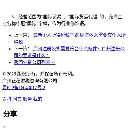
5、经营范围为“国际贸易”、“国际货运代理”的，允许企
业名称中冠“国际”字样，作为行业修饰语。
上一篇：
最新个人所得税税率表 哪些收入需要交个人所
得税
下一篇：
广州注册公司需要符合什么条件？广州注册公
司的要求是什么？
返回外资公司列表>>
© 2026 版权所有，并保留所有权利。
广州正穗财税咨询有限公司
粤ICP备16043017号-2
百科
问答
服务
我的
|
分享
×