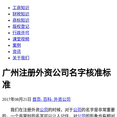
工商知识
财税知识
商标知识
版权登记
行政许可
课堂视频
案例
资讯
关于我们
广州注册外资公司名字核准标
准
2017年08月21日
首页-
百科-
外资公司
我们在注册外资
公司
的时候，对于
公司
的名字是非常重要
的，一个非常好的名字可以让人记住，对
公司
的形象也有相对