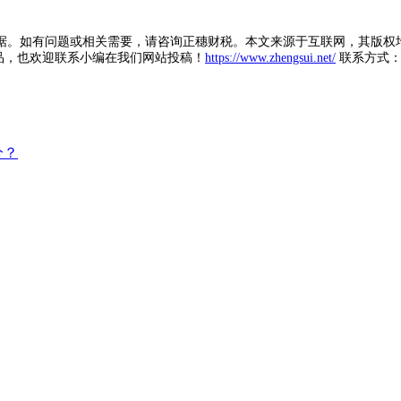
据。如有问题或相关需要，请咨询正穗财税。本文来源于互联网，其版权
品，也欢迎联系小编在我们网站投稿！
https://www.zhengsui.net/
联系方式： zh
分？