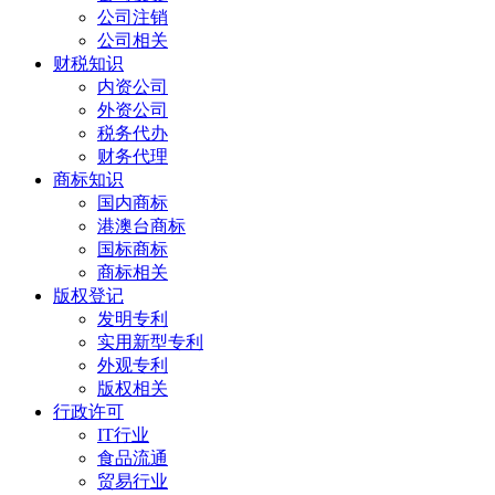
公司注销
公司相关
财税知识
内资公司
外资公司
税务代办
财务代理
商标知识
国内商标
港澳台商标
国标商标
商标相关
版权登记
发明专利
实用新型专利
外观专利
版权相关
行政许可
IT行业
食品流通
贸易行业