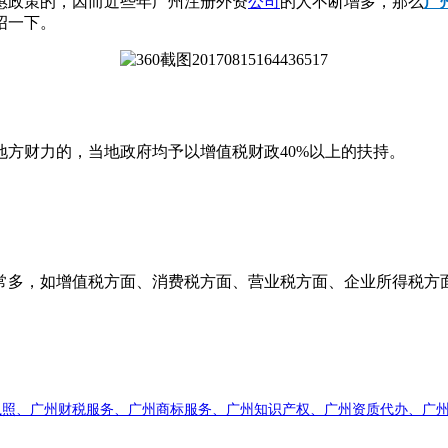
惠政策的，因而近些年广州注册外资
公司
的人不断增多，那么
广
绍一下。
财力的，当地政府均予以增值税财政40%以上的扶持。
常多，如增值税方面、消费税方面、营业税方面、企业所得税方
。
执照、广州财税服务、广州商标服务、广州知识产权、广州资质代办、广州