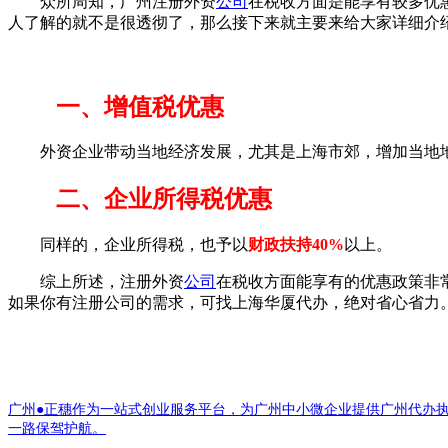
众所周知，广州注册外资
公司
在税收方面是能享有较多优
人了解的就不是很透彻了，那么接下来就主要来给大家详细介
一、增值税优惠
外资企业带动当地经济发展，尤其是上海市郊，增加当地地方
二、企业所得税优惠
同样的，企业所得税，也予以
财政扶持40%
以上。
综上所述，注册外资
公司
在税收方面能享有的优惠政策非
如果你有注册公司的需求，可找上海华厦代办，绝对省心省力
广州●正穗作为一站式创业服务平台，为广州中小微企业提供广州代办
一路保驾护航。