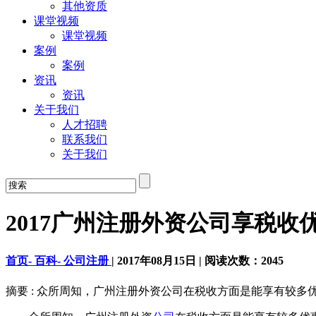
其他资质
课堂视频
课堂视频
案例
案例
资讯
资讯
关于我们
人才招聘
联系我们
关于我们
2017广州注册外资公司享税收
首页-
百科-
公司注册
|
2017年08月15日
|
阅读次数：
2045
摘要 : 众所周知，广州注册外资公司在税收方面是能享有较