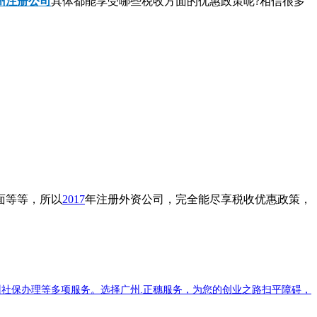
州注册公司
具体都能享受哪些税收方面的优惠政策呢?相信很多
面等等，所以
2017
年注册外资公司，完全能尽享税收优惠政策，
社保办理等多项服务。选择广州.正穗服务，为您的创业之路扫平障碍，