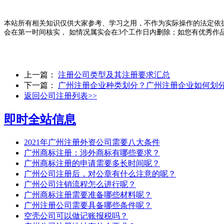
本站所有相关知识仅供大家参考、学习之用，不作为实际操作的法定依
会在第一时间核实， 如情况属实会在3个工作日内删除；如您有优秀作
上一篇：
注册公司类型及其注册要求汇总
下一篇：
广州注册企业种类划分？广州注册企业如何划
返回公司注册列表>>
即时全站信息
2021年广州注册外资公司需要八大条件
广州商标注册：涉外商标有哪些要求？
广州商标注册的申请需要多长时间呢？
广州公司注册后，对公章有什么注意的呢？
广州公司注销流程怎么进行呢？
广州商标注册需要准备哪些材料呢？
广州注册公司需要具备哪些条件呢？
空壳公司可以做记账报税吗？