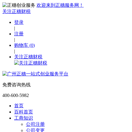
欢迎来到正穗服务网！
关注正穗财税
登录
|
注册
|
购物车
(
0
)
|
关注正穗财税
免费咨询热线
400-600-5982
首页
百科首页
工商知识
公司注册
公司变更