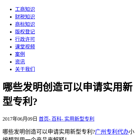
工商知识
财税知识
商标知识
版权登记
行政许可
课堂视频
案例
资讯
关于我们
哪些发明创造可以申请实用新
型专利?
2017年06月09日
首页-
百科-
实用新型专利
哪些发明创造可以申请实用新型专利?
广州
专利
代办
小
编
想到用一个产品来解释！