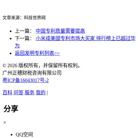
文章来源：
科技世界网
上一篇：
中国专利质量需要提高
下一篇：
小米成美国专利市场大买家 排行榜上已超过华
为
返回发明专利列表>>
© 2026 版权所有，并保留所有权利。
广州正穗财税咨询有限公司
粤ICP备16043017号-2
百科
问答
服务
我的
|
分享
×
QQ空间