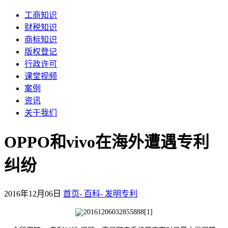
工商知识
财税知识
商标知识
版权登记
行政许可
课堂视频
案例
资讯
关于我们
OPPO和vivo在海外遭遇专利
纠纷
2016年12月06日
首页-
百科-
发明专利